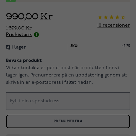
990,00 Kr
10
recensioner
1 699,00 Kr
Prishistorik
SKU:
42175
Ej i lager
Bevaka produkt
Vi kan kontakta er per e-post när produkten finns i
lager igen. Prenumerera på en uppdatering genom att
skriva in er e-postadress i fältet nedan.
PRENUMERERA