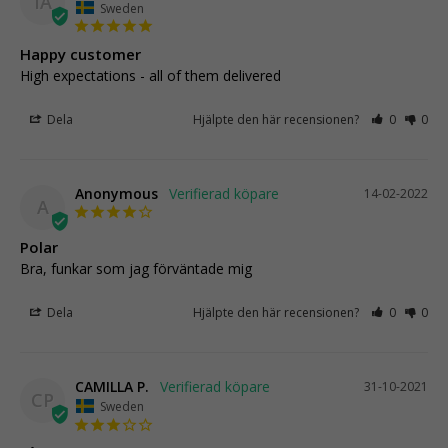
IA
Sweden
Happy customer
High expectations - all of them delivered
Dela
Hjälpte den här recensionen?
0
0
Anonymous
14-02-2022
A
Polar
Bra, funkar som jag förväntade mig
Dela
Hjälpte den här recensionen?
0
0
CAMILLA P.
31-10-2021
CP
Sweden