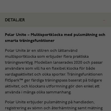
DETALJER
Polar Unite – Multisportklocka med pulsmätning och
smarta träningsfunktioner
Polar Unite är en stilren och lättanvänd
multisportklocka som erbjuder flera praktiska
träningsverktyg. Modellen lanserades 2020 och passar
användare som vill ha en flexibel klocka för både
vardagsaktivitet och olika sporter. Träningsfunktionen
FitSpark™ ger färdiga träningspass baserat på tidigare
aktivitet, och klockans utformning gör den enkel att
använda i många olika sammanhang.
Polar Unite erbjuder pulsmätning på handleden,
registrering av sömn och återhämtning samt mätning