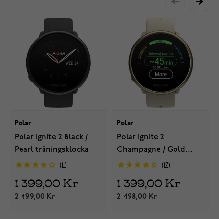
Polar
Polar
Polar Ignite 2 Black /
Polar Ignite 2
Pearl träningsklocka
Champagne / Gold
träningsklocka
11
17
1 399,00 Kr
1 399,00 Kr
2 499,00 Kr
2 498,00 Kr