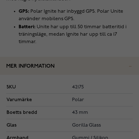
GPS:
Polar Ignite har inbyggd GPS. Polar Unite
använder mobilens GPS.
Batteri:
Unite har upp till 50 timmar batteritid i
träningsläge, medan Ignite har upp till ca 17
timmar.
MER INFORMATION
SKU
42175
Varumärke
Polar
Boetts bredd
43 mm
Glas
Gorilla Glass
Armband
Gummi / Silikon