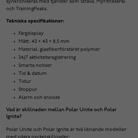
synkroniseras med tjänster som Strava, MyFitnessPal
och TrainingPeaks.
Tekniska specifikationer:
Färgdisplay
Mått: 43 × 43 × 8,5 mm
Material: glasfiberförstärkt polymer
24/7 aktivitetsregistrering
Smarta notiser
Tid & datum
Tidur
Stoppur
Alarm och snooze
Vad är skillnaden mellan Polar Unite och Polar
Ignite?
Polar Unite och Polar Ignite är två liknande modeller
med några nyckelskillnader: