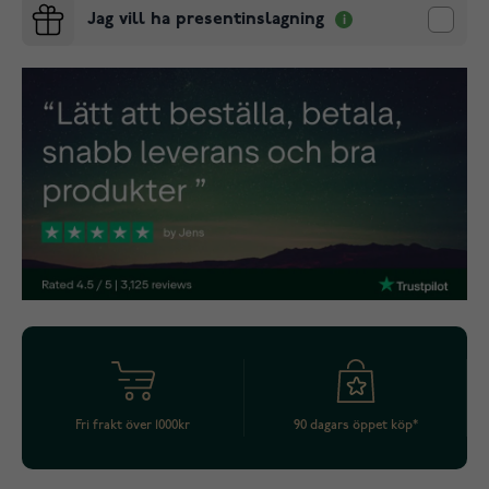
Jag vill ha presentinslagning
Fri frakt över 1000kr
90 dagars öppet köp*