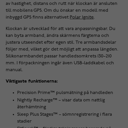
av hastighet, distans och rutt när klockan är ansluten
till mobilens GPS. Om du önskar en modell med
inbyggd GPS finns alternativet
Polar Ignite
.
Klockan är utvecklad för att vara anpassningsbar. Du
kan byta armband, ändra skärmens färgtema och
justera utseendet efter egen stil. Tre armbandsdelar
följer med, vilket gör det möjligt att anpassa längden.
Silikonarmbandet passar handledsomkrets 130–210
mm. I förpackningen ingår även USB-laddkabel och
manual.
Viktigaste funktionerna:
Precision Prime™ pulsmätning på handleden
Nightly Recharge™ – visar data om nattlig
återhämtning
Sleep Plus Stages™ – sömnregistrering i flera
stadier