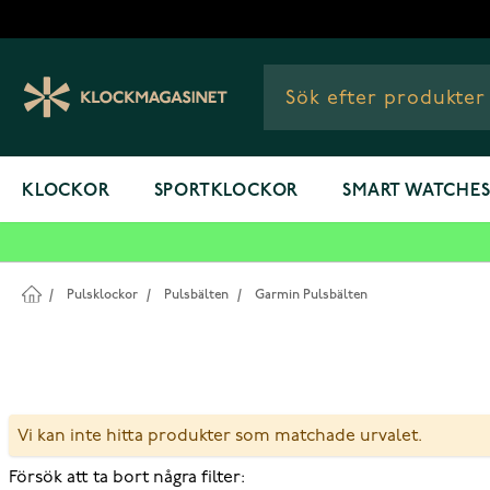
Hoppa till innehållet
KLOCKOR
SPORTKLOCKOR
SMART WATCHE
/
Pulsklockor
/
Pulsbälten
/
Garmin Pulsbälten
Vi kan inte hitta produkter som matchade urvalet.
Försök att ta bort några filter: