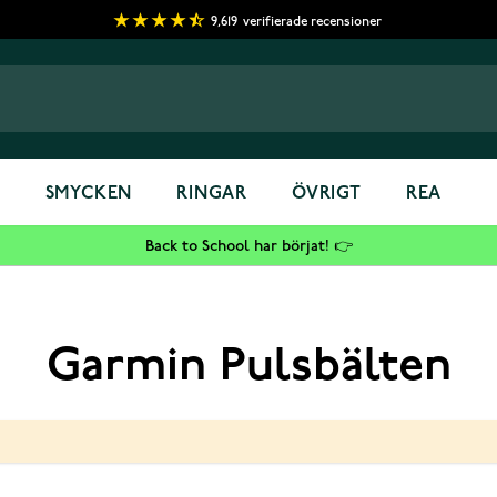
9,619
verifierade recensioner
S
SMYCKEN
RINGAR
ÖVRIGT
REA
Back to School har börjat! 👉
Garmin Pulsbälten