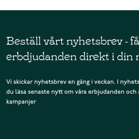
Beställ vårt nyhetsbrev - f
erbdjudanden direkt i din 
Vi skickar nyhetsbrev en gång i veckan. I nyhet
du läsa senaste nytt om våra erbjudanden och 
kampanjer