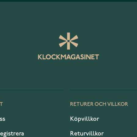
T
RETURER OCH VILLKOR
ss
Köpvillkor
registrera
Returvillkor