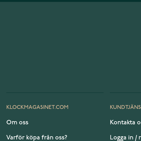
KLOCKMAGASINET.COM
KUNDTJÄNS
Om oss
Kontakta o
Varför köpa från oss?
Logga in / 