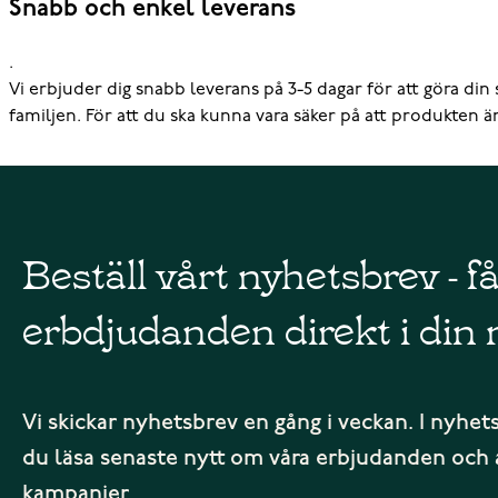
Snabb och enkel leverans
.
Vi erbjuder dig snabb leverans på 3-5 dagar för att göra din
familjen. För att du ska kunna vara säker på att produkten är 
Beställ vårt nyhetsbrev - f
erbdjudanden direkt i din 
Vi skickar nyhetsbrev en gång i veckan. I nyhet
du läsa senaste nytt om våra erbjudanden och 
kampanjer