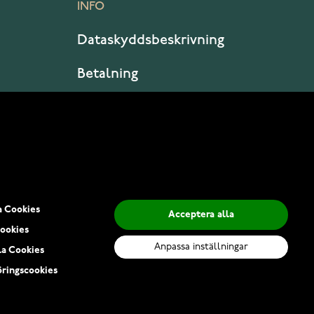
INFO
Dataskyddsbeskrivning
Betalning
Leverans
a Cookies
Acceptera alla
ookies
Anpassa inställningar
la Cookies
ringscookies