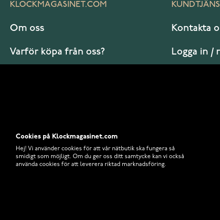
KLOCKMAGASINET.COM
KUNDTJÄNS
Om oss
Kontakta o
Varför köpa från oss?
Logga in / 
Vanliga frågor
Hur beställ
Cookies på Klockmagasinet.com
Hej! Vi använder cookies för att vår nätbutik ska fungera så
smidigt som möjligt. Om du ger oss ditt samtycke kan vi också
använda cookies för att leverera riktad marknadsföring.