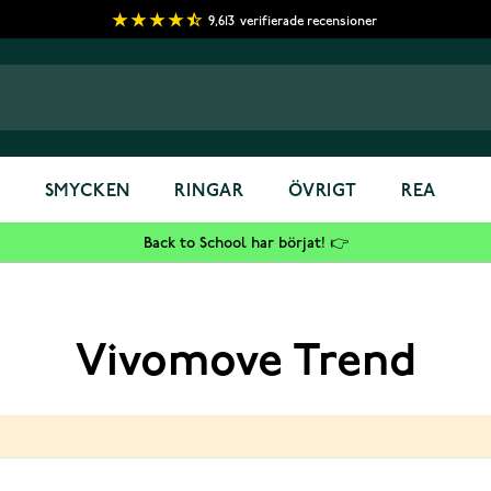
9,613
verifierade recensioner
S
SMYCKEN
RINGAR
ÖVRIGT
REA
Back to School har börjat! 👉
Vivomove Trend