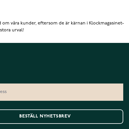
hand om våra kunder, eftersom de är kärnan i Klockmagasinet-
stora urval!
BESTÄLL NYHETSBREV