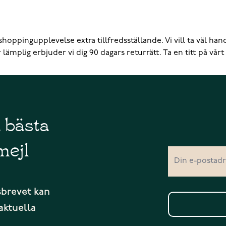
 shoppingupplevelse extra tillfredsställande. Vi vill ta väl 
lämplig erbjuder vi dig 90 dagars returrätt. Ta en titt på vårt 
å bästa
mejl
sbrevet kan
aktuella