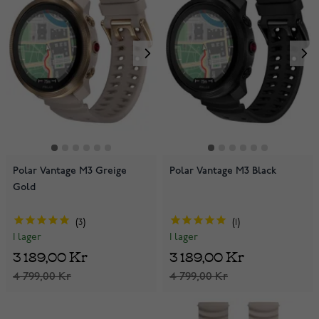
Polar Vantage M3 Greige
Polar Vantage M3 Black
Gold
3
1
I lager
I lager
3 189,00 Kr
3 189,00 Kr
4 799,00 Kr
4 799,00 Kr