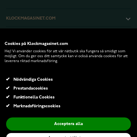
KLOCKMAGASINET.COM
KUNDTJÄNST
Cookies på Klockmagasinet.com
Hej! Vi använder cookies för att vår nätbutik ska fungera så smidigt som
RETURER OCH VILLKOR
möjligt. Om du ger oss ditt samtycke kan vi också använda cookies för att
leverera riktad marknadsföring.
INFO
Nödvändiga Cookies
Prestandacookies
Funktionella Cookies
Marknadsföringscookies
Acceptera alla