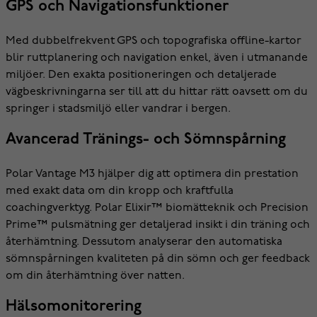
GPS och Navigationsfunktioner
Med dubbelfrekvent GPS och topografiska offline-kartor
blir ruttplanering och navigation enkel, även i utmanande
miljöer. Den exakta positioneringen och detaljerade
vägbeskrivningarna ser till att du hittar rätt oavsett om du
springer i stadsmiljö eller vandrar i bergen.
Avancerad Tränings- och Sömnspårning
Polar Vantage M3 hjälper dig att optimera din prestation
med exakt data om din kropp och kraftfulla
coachingverktyg. Polar Elixir™ biomätteknik och Precision
Prime™ pulsmätning ger detaljerad insikt i din träning och
återhämtning. Dessutom analyserar den automatiska
sömnspårningen kvaliteten på din sömn och ger feedback
om din återhämtning över natten.
Hälsomonitorering