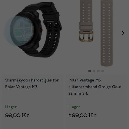
Skärmskydd i härdat glas för
Polar Vantage M3
Polar Vantage M3
silikonarmband Greige Gold
22 mm S-L
I lager
I lager
99,00 Kr
499,00 Kr