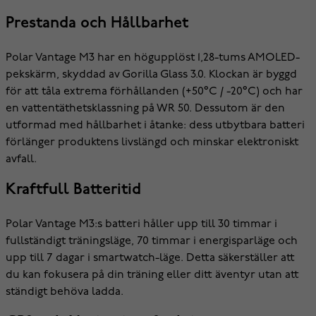
Prestanda och Hållbarhet
Polar Vantage M3 har en högupplöst 1,28-tums AMOLED-
pekskärm, skyddad av Gorilla Glass 3.0. Klockan är byggd
för att tåla extrema förhållanden (+50°C / -20°C) och har
en vattentäthetsklassning på WR 50. Dessutom är den
utformad med hållbarhet i åtanke: dess utbytbara batteri
förlänger produktens livslängd och minskar elektroniskt
avfall.
Kraftfull Batteritid
Polar Vantage M3:s batteri håller upp till 30 timmar i
fullständigt träningsläge, 70 timmar i energisparläge och
upp till 7 dagar i smartwatch-läge. Detta säkerställer att
du kan fokusera på din träning eller ditt äventyr utan att
ständigt behöva ladda.