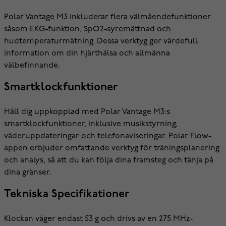
Polar Vantage M3 inkluderar flera välmåendefunktioner
såsom EKG-funktion, SpO2-syremättnad och
hudtemperaturmätning. Dessa verktyg ger värdefull
information om din hjärthälsa och allmänna
välbefinnande.
Smartklockfunktioner
Håll dig uppkopplad med Polar Vantage M3:s
smartklockfunktioner, inklusive musikstyrning,
väderuppdateringar och telefonaviseringar. Polar Flow-
appen erbjuder omfattande verktyg för träningsplanering
och analys, så att du kan följa dina framsteg och tänja på
dina gränser.
Tekniska Specifikationer
Klockan väger endast 53 g och drivs av en 275 MHz-