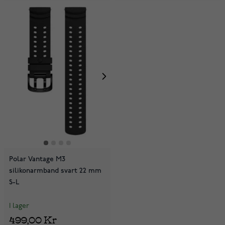
Polar Vantage M3
silikonarmband svart 22 mm
S-L
I lager
499,00 Kr