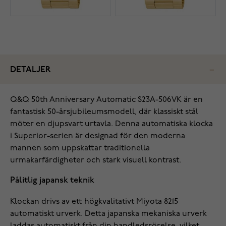
DETALJER
Q&Q 50th Anniversary Automatic S23A-506VK är en
fantastisk 50-årsjubileumsmodell, där klassiskt stål
möter en djupsvart urtavla. Denna automatiska klocka
i Superior-serien är designad för den moderna
mannen som uppskattar traditionella
urmakarfärdigheter och stark visuell kontrast.
Pålitlig japansk teknik
Klockan drivs av ett högkvalitativt Miyota 8215
automatiskt urverk. Detta japanska mekaniska urverk