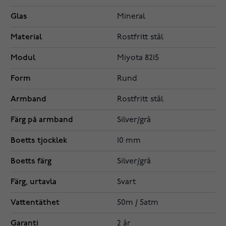
Glas
Mineral
Material
Rostfritt stål
Modul
Miyota 8215
Form
Rund
Armband
Rostfritt stål
Färg på armband
Silver/grå
Boetts tjocklek
10 mm
Boetts färg
Silver/grå
Färg, urtavla
Svart
Vattentäthet
50m / 5atm
Garanti
2 år