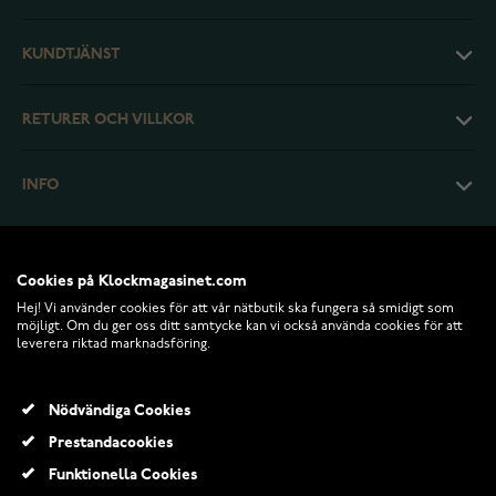
KUNDTJÄNST
RETURER OCH VILLKOR
INFO
Cookies på Klockmagasinet.com
Hej! Vi använder cookies för att vår nätbutik ska fungera så smidigt som
möjligt. Om du ger oss ditt samtycke kan vi också använda cookies för att
leverera riktad marknadsföring.
Nödvändiga Cookies
Prestandacookies
© 2026 Klockmagasinet.com
Funktionella Cookies