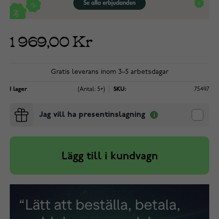
1 969,00 Kr
Gratis leverans inom 3–5 arbetsdagar
I lager
(Antal: 5+)
SKU:
75497
Jag vill ha presentinslagning
Lägg till i kundvagn