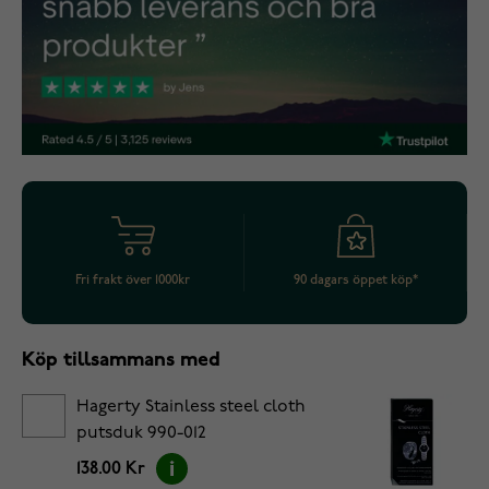
Fri frakt över 1000kr
90 dagars öppet köp*
Köp tillsammans med
Hagerty Stainless steel cloth
putsduk 990-012
138.00 Kr