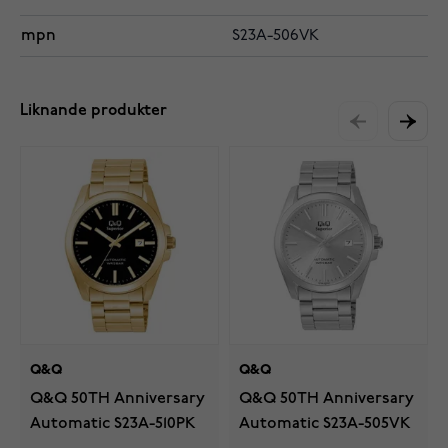
mpn
S23A-506VK
Liknande produkter
Q&Q
Q&Q
Q&Q 50TH Anniversary
Q&Q 50TH Anniversary
Automatic S23A-510PK
Automatic S23A-505VK