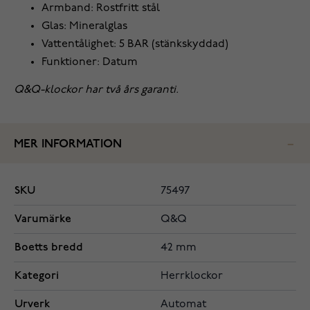
Armband: Rostfritt stål
Glas: Mineralglas
Vattentålighet: 5 BAR (stänkskyddad)
Funktioner: Datum
Q&Q-klockor har två års garanti.
MER INFORMATION
SKU
75497
Varumärke
Q&Q
Boetts bredd
42 mm
Kategori
Herrklockor
Urverk
Automat