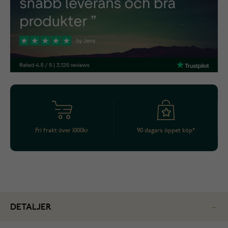
Fri frakt över 1000kr
90 dagars öppet köp*
DETALJER