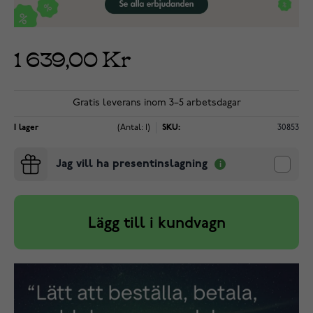
1 639,00 Kr
Gratis leverans inom 3–5 arbetsdagar
I lager
(Antal: 1)
SKU:
30853
Jag vill ha presentinslagning
Lägg till i kundvagn