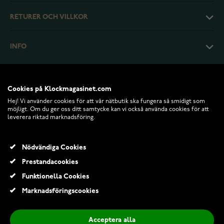
RETURER OCH VILLKOR
INFO
Cookies på Klockmagasinet.com
Hej! Vi använder cookies för att vår nätbutik ska fungera så smidigt som
möjligt. Om du ger oss ditt samtycke kan vi också använda cookies för att
leverera riktad marknadsföring.
Nödvändiga Cookies
Prestandacookies
© 2026 Klockmagasinet.com
Funktionella Cookies
Marknadsföringscookies
Acceptera alla