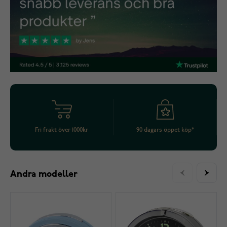
Fri frakt över 1000kr
90 dagars öppet köp*
Andra modeller