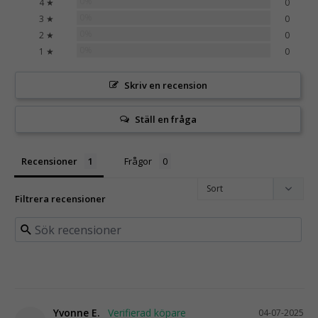
0%
4 ★
0
0%
3 ★
0
0%
2 ★
0
0%
1 ★
0
Skriv en recension
Ställ en fråga
Recensioner
Frågor
Filtrera recensioner
Yvonne E.
04-07-2025