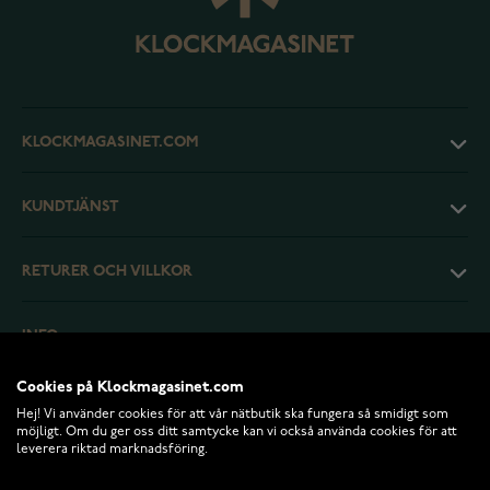
KLOCKMAGASINET.COM
KUNDTJÄNST
RETURER OCH VILLKOR
INFO
Cookies på Klockmagasinet.com
Hej! Vi använder cookies för att vår nätbutik ska fungera så smidigt som
möjligt. Om du ger oss ditt samtycke kan vi också använda cookies för att
leverera riktad marknadsföring.