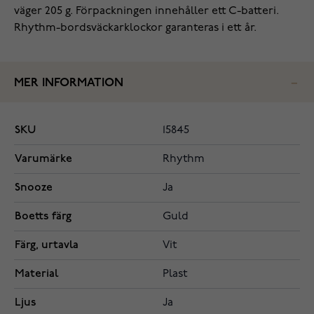
väger 205 g. Förpackningen innehåller ett C-batteri.
Rhythm-bordsväckarklockor garanteras i ett år.
MER INFORMATION
SKU
15845
Varumärke
Rhythm
Snooze
Ja
Boetts färg
Guld
Färg, urtavla
Vit
Material
Plast
Ljus
Ja