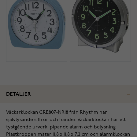
DETALJER
Väckarklockan CRE807-NR18 från Rhythm har
självlysande siffror och händer. Väckarklockan har ett
tystgående urverk, pipande alarm och belysning.
Plastkroppen mäter 11,8 x 11,8 x 7,2 cm och alarmklockan