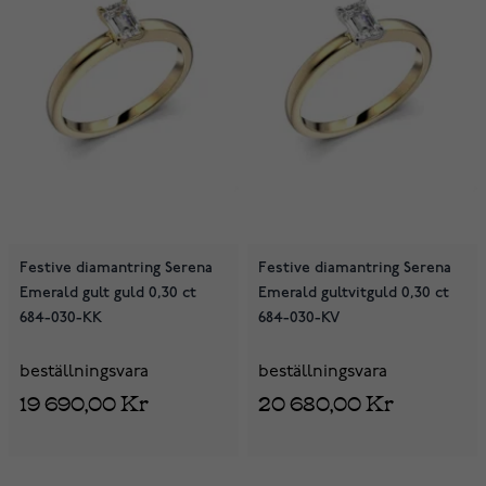
Festive diamantring Serena
Festive diamantring Serena
Emerald gult guld 0,30 ct
Emerald gultvitguld 0,30 ct
684-030-KK
684-030-KV
beställningsvara
beställningsvara
19 690,00 Kr
20 680,00 Kr