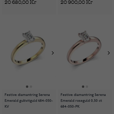
20 680,00 Kr
20 900,00 Kr
Festive diamantring Serena
Festive diamantring Serena
Emerald gultvitguld 684-050-
Emerald roseguld 0,50 ct
KV
684-050-PK