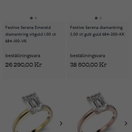
Festive Serena Emerald
Festive Serena diamantring
diamantring vitguld 1,00 ct
2,00 ct gult guld 684-200-KK
684-100-VK
beställningsvara
beställningsvara
26 290,00 Kr
38 500,00 Kr