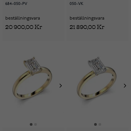
684-050-PV
050-VK
beställningsvara
beställningsvara
20 900,00 Kr
21 890,00 Kr