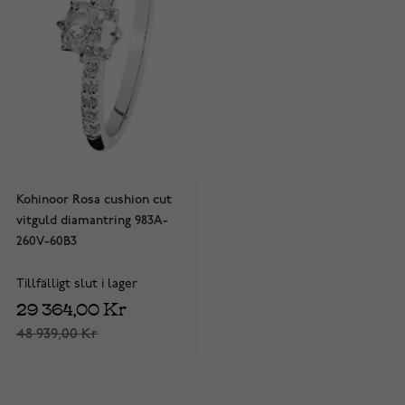
Kohinoor Rosa cushion cut
vitguld diamantring 983A-
260V-60B3
Tillfälligt slut i lager
29 364,00 Kr
48 939,00 Kr