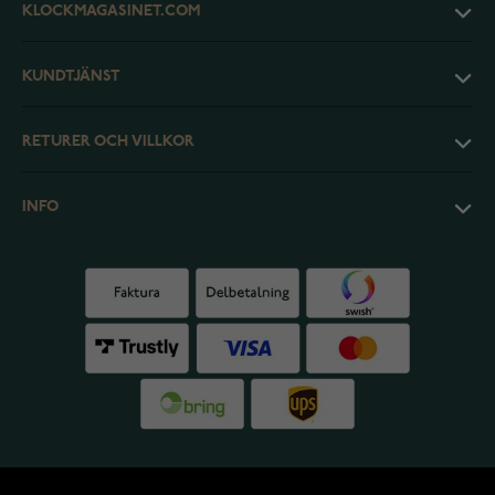
KLOCKMAGASINET.COM
KUNDTJÄNST
RETURER OCH VILLKOR
INFO
© 2026 Klockmagasinet.com