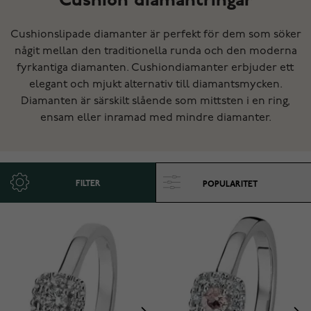
Cushion diamantringar
Cushionslipade diamanter är perfekt för dem som söker
någit mellan den traditionella runda och den moderna
fyrkantiga diamanten. Cushiondiamanter erbjuder ett
elegant och mjukt alternativ till diamantsmycken.
Diamanten är särskilt slående som mittsten i en ring,
ensam eller inramad med mindre diamanter.
FILTER