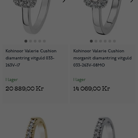
Kohinoor Valerie Cushion
Kohinoor Valerie Cushion
diamantring vitguld 033-
morganit diamantring vitguld
263V-17
033-263V-08MO
I lager
I lager
20 889,00 Kr
14 069,00 Kr