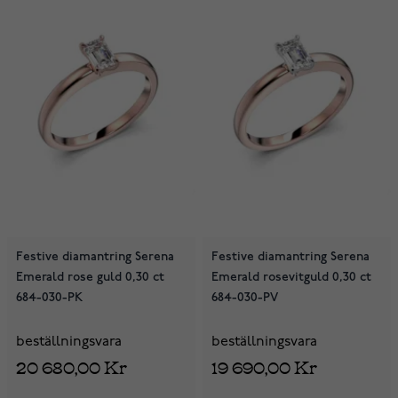
Festive diamantring Serena
Festive diamantring Serena
Emerald rose guld 0,30 ct
Emerald rosevitguld 0,30 ct
684-030-PK
684-030-PV
beställningsvara
beställningsvara
20 680,00 Kr
19 690,00 Kr