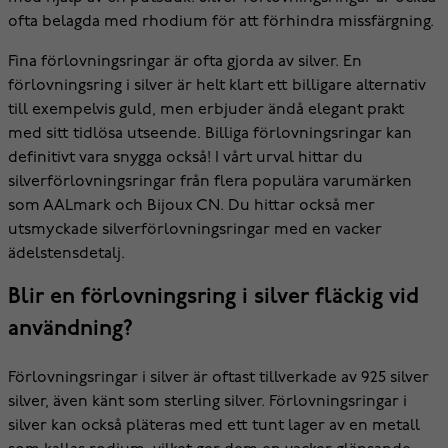
ofta belagda med rhodium för att förhindra missfärgning.
Fina förlovningsringar är ofta gjorda av silver. En
förlovningsring i silver är helt klart ett billigare alternativ
till exempelvis guld, men erbjuder ändå elegant prakt
med sitt tidlösa utseende. Billiga förlovningsringar kan
definitivt vara snygga också! I vårt urval hittar du
silverförlovningsringar från flera populära varumärken
som AALmark och Bijoux CN. Du hittar också mer
utsmyckade silverförlovningsringar med en vacker
ädelstensdetalj.
Blir en förlovningsring i silver fläckig vid
användning?
Förlovningsringar i silver är oftast tillverkade av 925 silver
silver, även känt som sterling silver. Förlovningsringar i
silver kan också pläteras med ett tunt lager av en metall