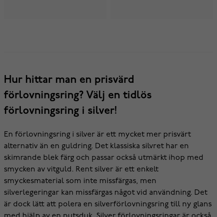
Hur hittar man en prisvärd
förlovningsring? Välj en tidlös
förlovningsring i silver!
En förlovningsring i silver är ett mycket mer prisvärt
alternativ än en guldring. Det klassiska silvret har en
skimrande blek färg och passar också utmärkt ihop med
smycken av vitguld. Rent silver är ett enkelt
smyckesmaterial som inte missfärgas, men
silverlegeringar kan missfärgas något vid användning. Det
är dock lätt att polera en silverförlovningsring till ny glans
med hjälp av en putsduk. Silver förlovningsringar är också