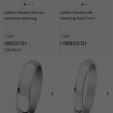
Lykken Casuals chevron
Lykken Casuals slät
wishbone silverring
silverring flack 7 mm
I lager
I lager
193,00 Kr
1 089,00 Kr
275,00 Kr