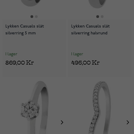
Lykken Casuals slät
Lykken Casuals slät
silverring 5 mm
silverring halvrund
I lager
I lager
869,00 Kr
495,00 Kr