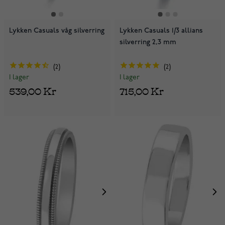
Lykken Casuals våg silverring
Lykken Casuals 1/3 allians
silverring 2,3 mm
2
2
I lager
I lager
539,00 Kr
715,00 Kr