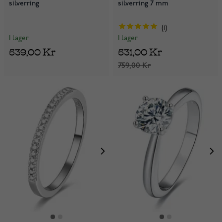
silverring
silverring 7 mm
1
I lager
I lager
539,00 Kr
531,00 Kr
759,00 Kr