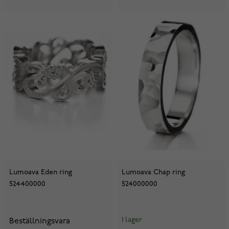
Lumoava Eden ring
Lumoava Chap ring
524400000
524000000
I lager
Beställningsvara