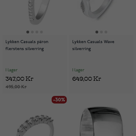
Lykken Casuals päron
Lykken Casuals Wave
flerstens silverring
silverring
I lager
I lager
347,00 Kr
649,00 Kr
495,00 Kr
-30%