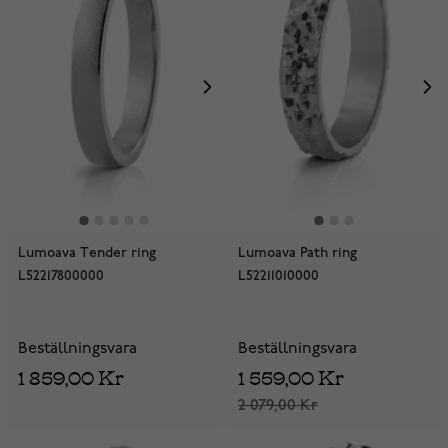
Lumoava Tender ring
Lumoava Path ring
L52217800000
L52211010000
Beställningsvara
Beställningsvara
1 859,00 Kr
1 559,00 Kr
2 079,00 Kr