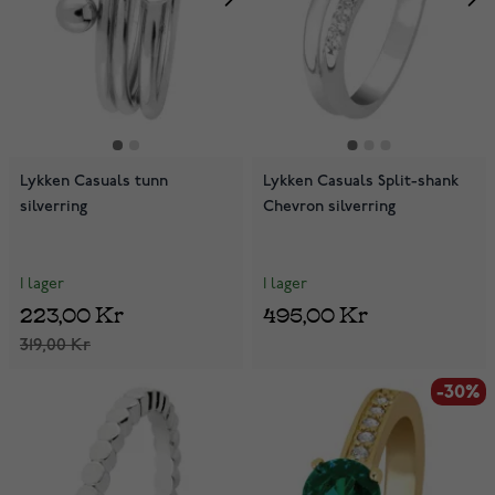
Lykken Casuals tunn
Lykken Casuals Split-shank
silverring
Chevron silverring
I lager
I lager
223,00 Kr
495,00 Kr
319,00 Kr
-30%