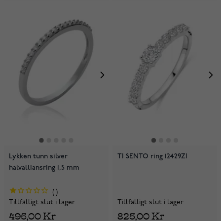
Lykken tunn silver
TI SENTO ring 12429ZI
halvalliansring 1,5 mm
1
Tillfälligt slut i lager
Tillfälligt slut i lager
825,00 Kr
495,00 Kr