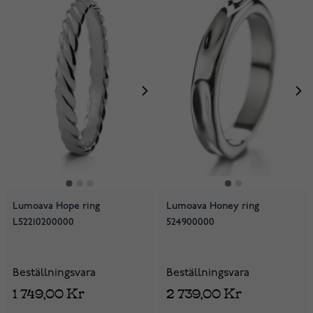
Lumoava Hope ring
Lumoava Honey ring
L52210200000
524900000
Beställningsvara
Beställningsvara
1 749,00 Kr
2 739,00 Kr