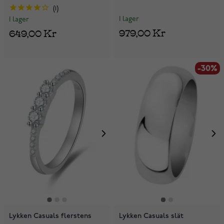
1
I lager
I lager
979,00 Kr
649,00 Kr
-30%
Lykken Casuals flerstens
Lykken Casuals slät