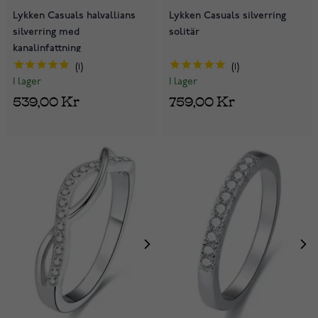
Lykken Casuals halvallians
Lykken Casuals silverring
silverring med
solitär
kanalinfattning
1
1
I lager
I lager
539,00 Kr
759,00 Kr