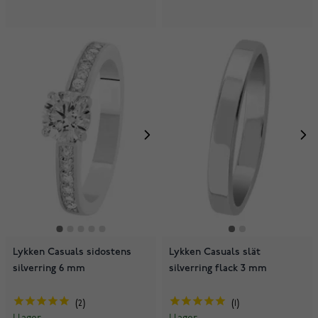
Lykken Casuals sidostens
Lykken Casuals slät
silverring 6 mm
silverring flack 3 mm
2
1