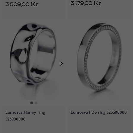
3 179,00 Kr
3 509,00 Kr
Lumoava Honey ring
Lumoava I Do ring 523300000
523900000