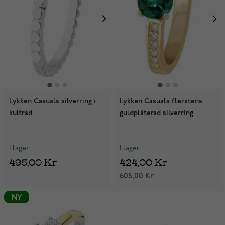
Lykken Casuals silverring i
Lykken Casuals flerstens
kultråd
guldpläterad silverring
I lager
I lager
495,00 Kr
424,00 Kr
605,00 Kr
NY