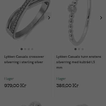
Lykken Casuals crossover
Lykken Casuals tunn enstens
silverring i sterling silver
silverring med kultråd 1,5
mm
I lager
I lager
979,00 Kr
385,00 Kr