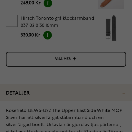
249.00 Kr
Hirsch Toronto grå klockarmband
037 02 0 30 16mm
330.00 Kr
VISA MER
DETALJER
Rosefield UEWS-U22 The Upper East Side White MOP
Silver har ett silverfärgat stålarmband och en
silverfärgad boett. Urtavlan är gjord av ljus pärlemor,