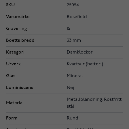
SKU
25054
Varumärke
Rosefield
Gravering
15
Boetts bredd
33 mm
Kategori
Damklockor
Urverk
Kvartsur (batteri)
Glas
Mineral
Luminiscens
Nej
Metallblandning, Rostfritt
Material
stål
Form
Rund