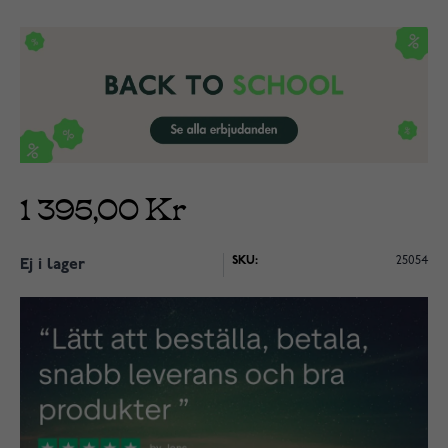
1 395,00 Kr
SKU:
25054
Ej i lager