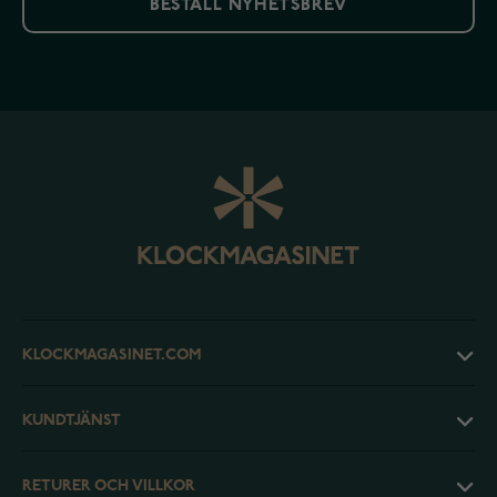
BESTÄLL NYHETSBREV
KLOCKMAGASINET.COM
KUNDTJÄNST
RETURER OCH VILLKOR