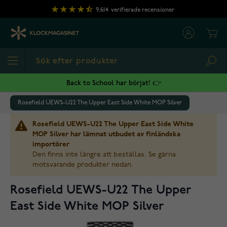
Hoppa till innehållet
9,614
verifierade recensioner
Cart
Sea
Back to School har börjat! 👉
Rosefield UEWS-U22 The Upper East Side White MOP Silver
Rosefield UEWS-U22 The Upper East Side White
MOP Silver har lämnat utbudet av finländska
importörer
Den finns inte längre att beställas. Se gärna
motsvarande produkter nedan.
Rosefield UEWS-U22 The Upper
East Side White MOP Silver