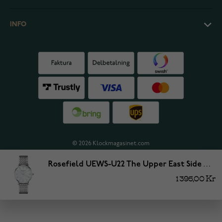
INFO
© 2026 Klockmagasinet.com
Rosefield UEWS-U22 The Upper East Side White MOP Silver
1 395,00 Kr