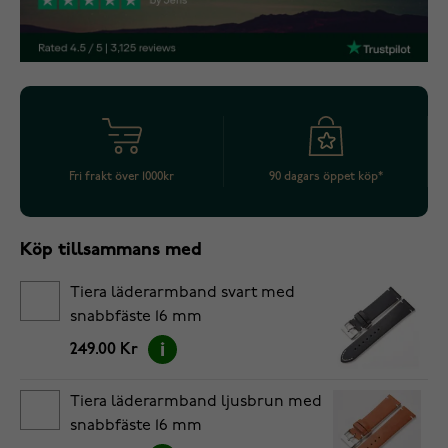
Fri frakt över 1000kr
90 dagars öppet köp*
Köp tillsammans med
Tiera läderarmband svart med
snabbfäste 16 mm
249.00 Kr
Tiera läderarmband ljusbrun med
snabbfäste 16 mm