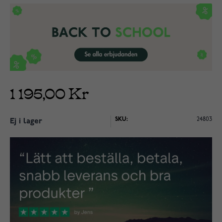
1 195,00 Kr
SKU:
24803
Ej i lager