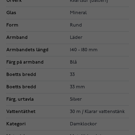
Urverk
Kvartsur (batteri)
Glas
Mineral
Form
Rund
Armband
Läder
Armbandets längd
140 - 180 mm
Färg på armband
Blå
Boetts bredd
33
Boetts bredd
33 mm
Färg, urtavla
Silver
Vattentäthet
30 m / Klarar vattenstänk
Kategori
Damklockor