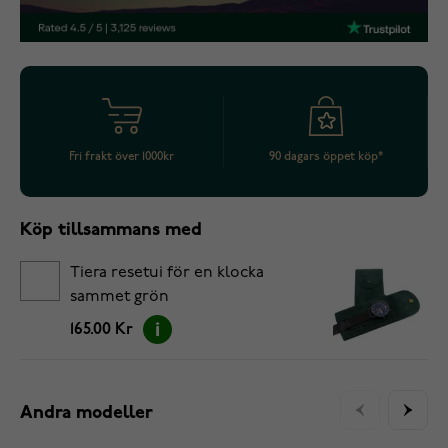
Fri frakt över 1000kr
90 dagars öppet köp*
Köp tillsammans med
Tiera resetui för en klocka
sammet grön
165.00 Kr
Andra modeller