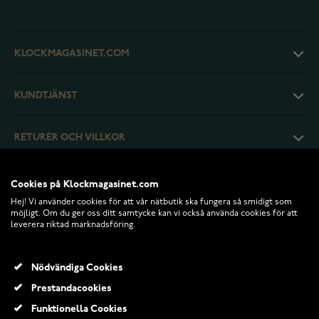
KLOCKMAGASINET.COM
KUNDTJÄNST
RETURER OCH VILLKOR
INFO
Cookies på Klockmagasinet.com
Hej! Vi använder cookies för att vår nätbutik ska fungera så smidigt som
möjligt. Om du ger oss ditt samtycke kan vi också använda cookies för att
leverera riktad marknadsföring.
Nödvändiga Cookies
Prestandacookies
Funktionella Cookies