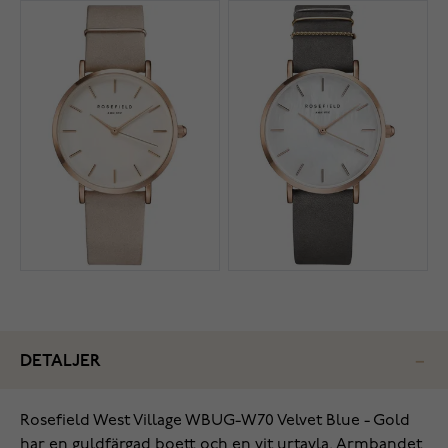
DETALJER
Rosefield West Village WBUG-W70 Velvet Blue - Gold
har en guldfärgad boett och en vit urtavla. Armbandet