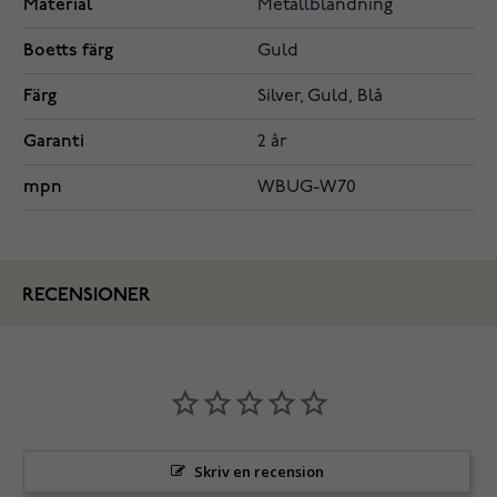
Material
Metallblandning
Boetts färg
Guld
Färg
Silver, Guld, Blå
Garanti
2 år
mpn
WBUG-W70
RECENSIONER
Skriv en recension