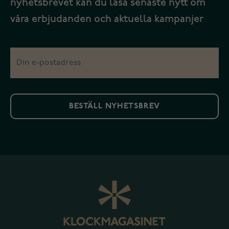
nyhetsbrevet kan du läsa senaste nytt om
våra erbjudanden och aktuella kampanjer
BESTÄLL NYHETSBREV