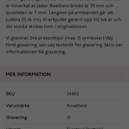
är tillverkat av läder. Boettens bredd är 33 mm och
tjockleken är 7 mm. Längden på armbandet går att
justera (12-16 cm). Vi erbjuder garanti upp till två år och
din klocka skickas hem i originalboxen.
Vi graverar, bra presenttips! (max. 15 symboler) Välj
först gravering, sen välj textsnitt för gravering. Skriv ner
informationen till gravering.
MER INFORMATION
SKU
24803
Varumärke
Rosefield
Gravering
10