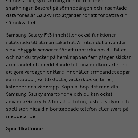
sömnstadier, syresättning och till och med
snarkningar. Baserat på sömnpoängen och insamlade
data föreslår Galaxy Fit3 åtgärder för att förbättra din
sömnkvalitet.
Samsung Galaxy Fit3 innehåller också funktioner
relaterade till allmän säkerhet. Armbandet använder
sina inbyggda sensorer för att upptäcka om du faller,
och när du trycker på hemknappen fem gånger skickar
armbandet ett meddelande till dina nödkontakter. För
att göra vardagen enklare innehåller armbandet appar
som stoppur, världsklocka, väckarklocka, timer,
kalender och väderapp. Koppla ihop det med din
Samsung Galaxy smartphone och du kan också
använda Galaxy Fit3 för att ta foton, justera volym och
spellistor, hitta din borttappade telefon eller svara på
meddelanden.
Specifikationer: