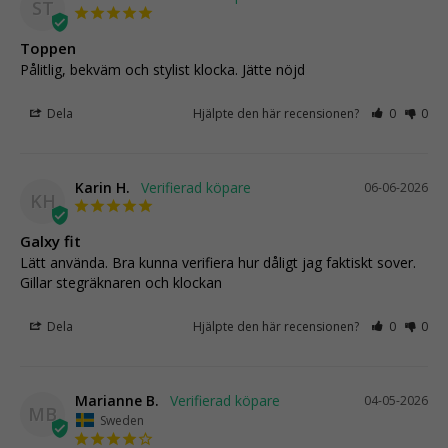
ST
Toppen
Pålitlig, bekväm och stylist klocka. Jätte nöjd
Dela
Hjälpte den här recensionen?
0
0
Karin H.
06-06-2026
KH
Galxy fit
Lätt använda. Bra kunna verifiera hur dåligt jag faktiskt sover. 
Gillar stegräknaren och klockan
Dela
Hjälpte den här recensionen?
0
0
Marianne B.
04-05-2026
MB
Sweden