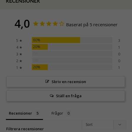
RECENSIONER
4,0
Baserat på 5 recensioner
60%
5 ★
3
20%
4 ★
1
0%
3 ★
0
0%
2 ★
0
20%
1 ★
1
Skriv en recension
Ställ en fråga
Recensioner
Frågor
Filtrera recensioner