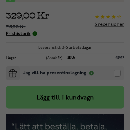
329,00 Kr
5
recensioner
715,00 Kr
Prishistorik
Leveranstid: 3-5 arbetsdagar
I lager
(Antal: 5+)
SKU:
65957
Jag vill ha presentinslagning
Lägg till i kundvagn