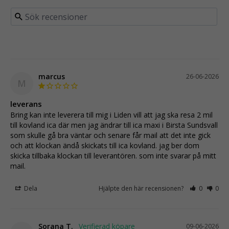
marcus
26-06-2026
M
leverans
Bring kan inte leverera till mig i Liden vill att jag ska resa 2 mil 
till kovland ica där men jag ändrar till ica maxi i Birsta Sundsvall 
som skulle gå bra väntar och senare får mail att det inte gick 
och att klockan ändå skickats till ica kovland. jag ber dom 
skicka tillbaka klockan till leverantören. som inte svarar på mitt 
mail.
Dela
Hjälpte den här recensionen?
0
0
Sorana T.
09-06-2026