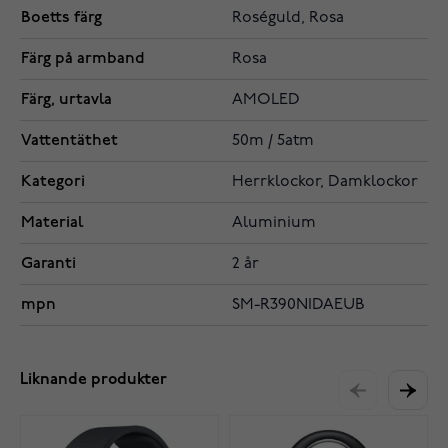
Boetts färg
Roséguld, Rosa
Färg på armband
Rosa
Färg, urtavla
AMOLED
Vattentäthet
50m / 5atm
Kategori
Herrklockor, Damklockor
Material
Aluminium
Garanti
2 år
mpn
SM-R390NIDAEUB
Liknande produkter