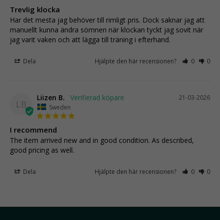
Trevlig klocka
Har det mesta jag behöver till rimligt pris. Dock saknar jag att 
manuellt kunna ändra sömnen när klockan tyckt jag sovit när 
jag varit vaken och att lägga till träning i efterhand.
Dela
Hjälpte den här recensionen?
0
0
Liizen B.
21-03-2026
LB
Sweden
I recommend
The item arrived new and in good condition. As described, 
good pricing as well.
Dela
Hjälpte den här recensionen?
0
0