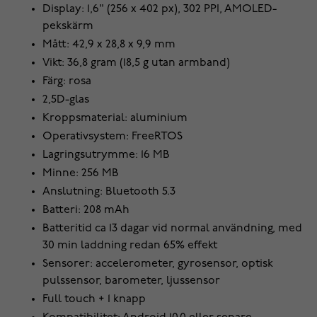
Display: 1,6" (256 x 402 px), 302 PPI, AMOLED-
pekskärm
Mått: 42,9 x 28,8 x 9,9 mm
Vikt: 36,8 gram (18,5 g utan armband)
Färg: rosa
2,5D-glas
Kroppsmaterial: aluminium
Operativsystem: FreeRTOS
Lagringsutrymme: 16 MB
Minne: 256 MB
Anslutning: Bluetooth 5.3
Batteri: 208 mAh
Batteritid ca 13 dagar vid normal användning, med
30 min laddning redan 65% effekt
Sensorer: accelerometer, gyrosensor, optisk
pulssensor, barometer, ljussensor
Full touch + 1 knapp