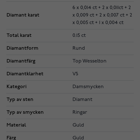
6 x 0,014 ct + 2 x 0,011ct + 2
Diamant karat
x 0,009 ct + 2 x 0,007 ct + 2
x 0,005 ct + 1 x 0,004 ct
Total karat
0.15 ct
Diamantform
Rund
Diamantfärg
Top Wesselton
Diamantklarhet
VS
Kategori
Damsmycken
Typ av sten
Diamant
Typ av smycken
Ringar
Material
Guld
Färg
Guld