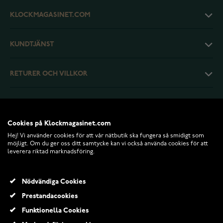
KLOCKMAGASINET.COM
KUNDTJÄNST
RETURER OCH VILLKOR
INFO
Cookies på Klockmagasinet.com
Hej! Vi använder cookies för att vår nätbutik ska fungera så smidigt som
möjligt. Om du ger oss ditt samtycke kan vi också använda cookies för att
leverera riktad marknadsföring.
Nödvändiga Cookies
Prestandacookies
Funktionella Cookies