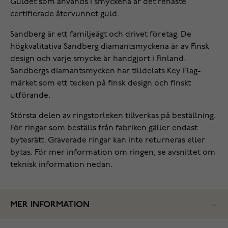
Guldet som används i smyckena är det renaste
certifierade återvunnet guld.
Sandberg är ett familjeägt och drivet företag. De
högkvalitativa Sandberg diamantsmyckena är av Finsk
design och varje smycke är handgjort i Finland.
Sandbergs diamantsmycken har tilldelats Key Flag-
märket som ett tecken på finsk design och finskt
utförande.
Största delen av ringstorleken tillverkas på beställning.
För ringar som beställs från fabriken gäller endast
bytesrätt. Graverade ringar kan inte returneras eller
bytas. För mer information om ringen, se avsnittet om
teknisk information nedan.
MER INFORMATION