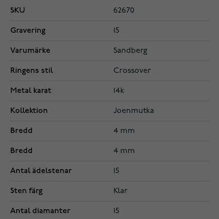
SKU
62670
Gravering
15
Varumärke
Sandberg
Ringens stil
Crossover
Metal karat
14k
Kollektion
Joenmutka
Bredd
4 mm
Bredd
4 mm
Antal ädelstenar
15
Sten färg
Klar
Antal diamanter
15