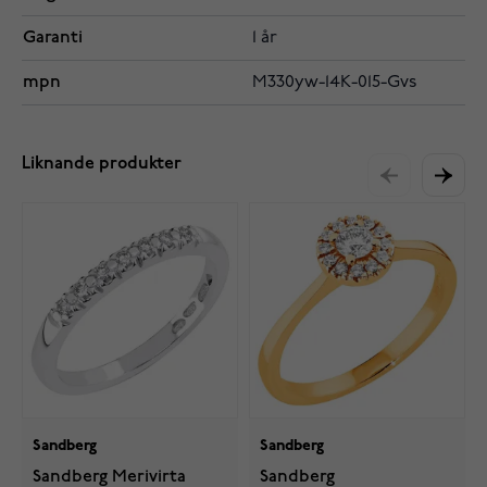
Garanti
1 år
mpn
M330yw-14K-015-Gvs
Liknande produkter
Sandberg
Sandberg
Sandberg Merivirta
Sandberg