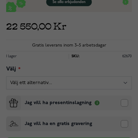
22 550,00 Kr
Gratis leverans inom 3–5 arbetsdagar
I lager
SKU:
62670
Välj
Jag vill ha presentinslagning
Jag vill ha en gratis gravering