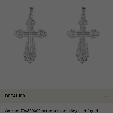
DETALJER
Saurum 706800000 ortodoxt kors hänge i 14K guld.