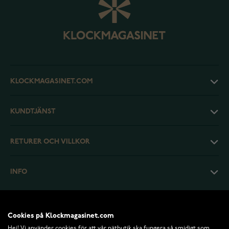
KLOCKMAGASINET.COM
KUNDTJÄNST
RETURER OCH VILLKOR
INFO
Cookies på Klockmagasinet.com
Hej! Vi använder cookies för att vår nätbutik ska fungera så smidigt som