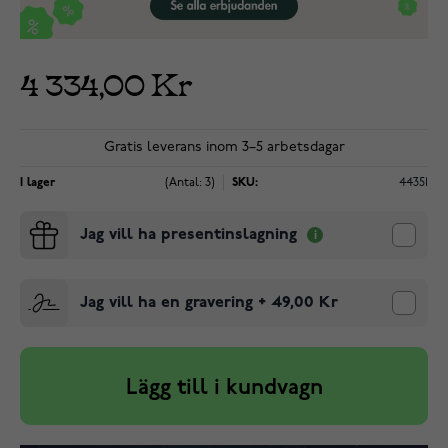
4 334,00 Kr
Gratis leverans inom 3–5 arbetsdagar
I lager
(Antal: 3)
SKU:
44351
Jag vill ha presentinslagning
Jag vill ha en gravering
+
49,00 Kr
Lägg till i kundvagn