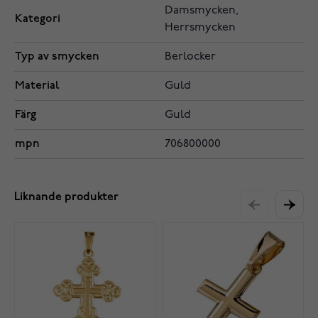
Damsmycken,
Kategori
Herrsmycken
Typ av smycken
Berlocker
Material
Guld
Färg
Guld
mpn
706800000
Liknande produkter