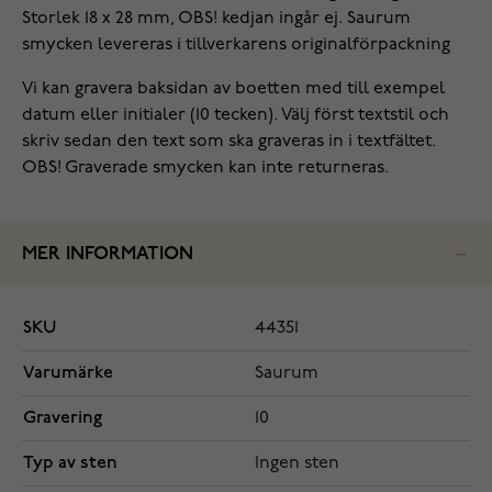
Storlek 18 x 28 mm, OBS! kedjan ingår ej. Saurum
smycken levereras i tillverkarens originalförpackning
Vi kan gravera baksidan av boetten med till exempel
datum eller initialer (10 tecken). Välj först textstil och
skriv sedan den text som ska graveras in i textfältet.
OBS! Graverade smycken kan inte returneras.
MER INFORMATION
SKU
44351
Varumärke
Saurum
Gravering
10
Typ av sten
Ingen sten