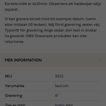
Korsets mått är 11x20mm. Observera att halskedjan säljs
separat.
Vi kan gravera korset med till exempel datum, namn
eller initialer (10 tecken). Välj först gravering, sedan välj
Typsnitt för gravering. Ange sedan den text ni önskar
ha graverat. OBS! Graverade produkter kan inte
returneras.
MER INFORMATION
SKU
31222
Varumärke
Saurum
Gravering
10
Typ av sten
Ingen sten