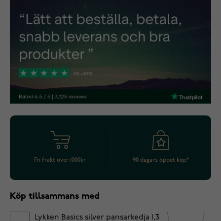
Fri frakt över 1000kr
90 dagars öppet köp*
Köp tillsammans med
Lykken Basics silver pansarkedja 1,3