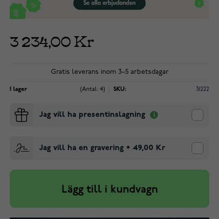
3 234,00 Kr
Gratis leverans inom 3–5 arbetsdagar
I lager
(Antal: 4)
SKU:
31222
Jag vill ha presentinslagning
Jag vill ha en gravering
+
49,00 Kr
Lägg till i kundvagn