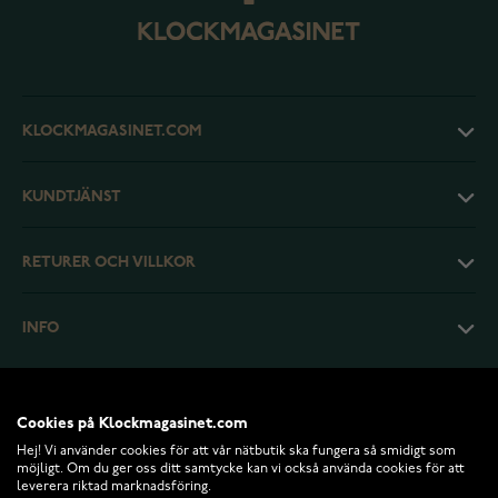
KLOCKMAGASINET.COM
KUNDTJÄNST
RETURER OCH VILLKOR
INFO
Cookies på Klockmagasinet.com
Hej! Vi använder cookies för att vår nätbutik ska fungera så smidigt som
möjligt. Om du ger oss ditt samtycke kan vi också använda cookies för att
leverera riktad marknadsföring.