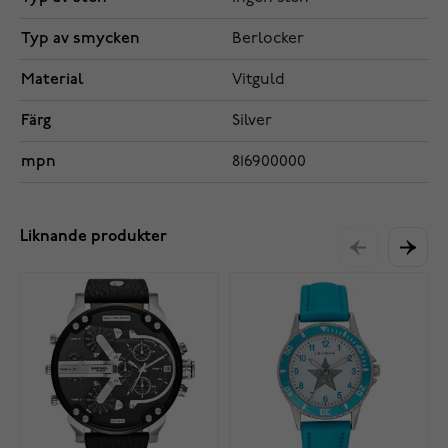
Typ av smycken
Berlocker
Material
Vitguld
Färg
Silver
mpn
816900000
Liknande produkter