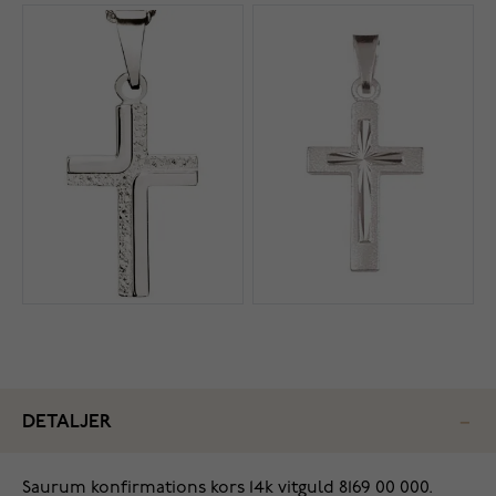
DETALJER
Saurum konfirmations kors 14k vitguld 8169 00 000.