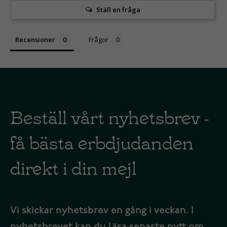
Ställ en fråga
Recensioner
Frågor
Beställ vårt nyhetsbrev -
få bästa erbdjudanden
direkt i din mejl
Vi skickar nyhetsbrev en gång i veckan. I
nyhetsbrevet kan du läsa senaste nytt om