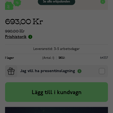
693,00 Kr
990,00 Kr
Prishistorik
Leveranstid: 3-5 arbetsdagar
I lager
(Antal: 1)
SKU:
64337
Jag vill ha presentinslagning
Lägg till i kundvagn