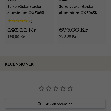
Seiko väckarklocka
Seiko väckarklocka
aluminium QXE065L
aluminium QXE065K
1
693,00 Kr
693,00 Kr
990,00 Kr
990,00 Kr
RECENSIONER
Skriv en recension