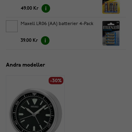
49.00 Kr
Maxell LR06 (AA) batterier 4-Pack
39.00 Kr
Andra modeller
-30%