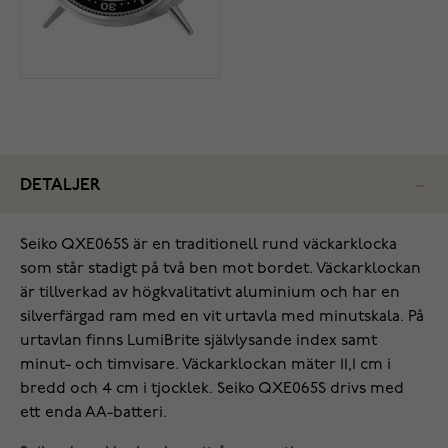
DETALJER
Seiko QXE065S är en traditionell rund väckarklocka
som står stadigt på två ben mot bordet. Väckarklockan
är tillverkad av högkvalitativt aluminium och har en
silverfärgad ram med en vit urtavla med minutskala. På
urtavlan finns LumiBrite självlysande index samt
minut- och timvisare. Väckarklockan mäter 11,1 cm i
bredd och 4 cm i tjocklek. Seiko QXE065S drivs med
ett enda AA-batteri.