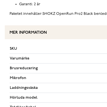
Garanti: 2 år
Paketet innehåller:SHOKZ OpenRun Pro2 Black benledn
MER INFORMATION
SKU
Varumärke
Brusreducering
Mikrofon
Laddningsväska
Hörluda model