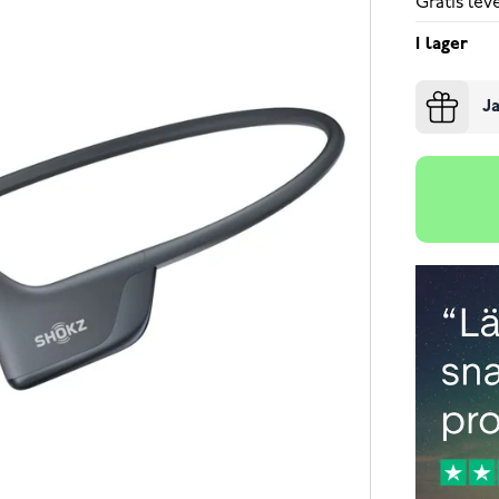
Gratis le
I lager
Ja