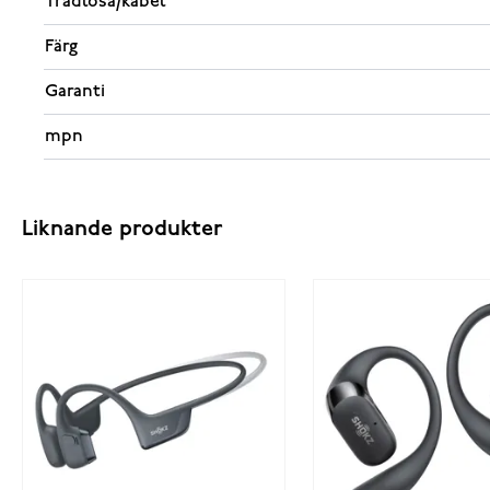
Trådlösa/kabel
Färg
Garanti
mpn
Liknande produkter