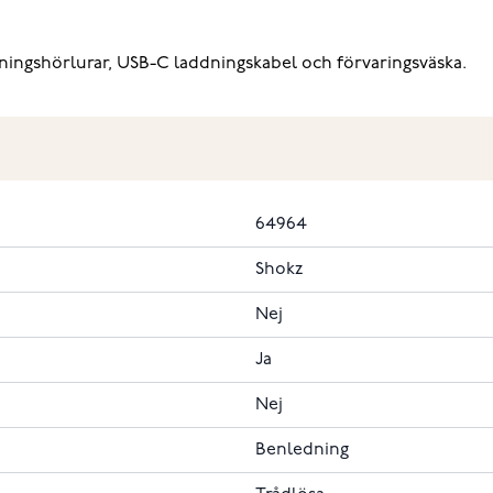
ingshörlurar, USB-C laddningskabel och förvaringsväska.
64964
Shokz
Nej
Ja
Nej
Benledning