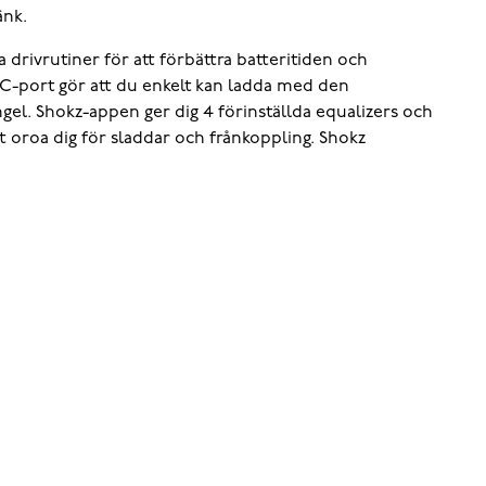
änk.
drivrutiner för att förbättra batteritiden och
C-port gör att du enkelt kan ladda med den
el. Shokz-appen ger dig 4 förinställda equalizers och
tt oroa dig för sladdar och frånkoppling. Shokz