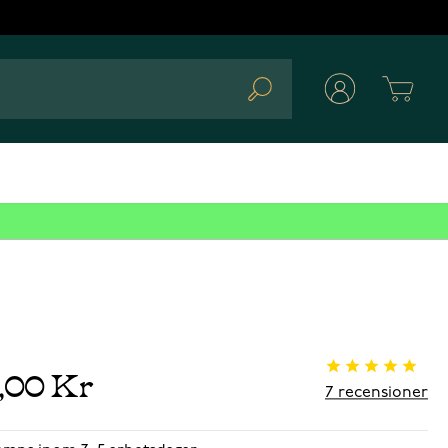
Cart
Search
9,00 Kr
7
recensioner