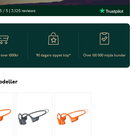
t över 1000kr
90 dagars öppet köp*
Över 100 000 nöjda kunder
odeller