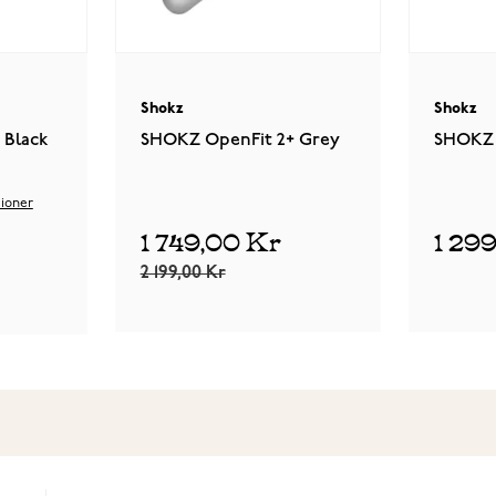
Shokz
Shokz
 Black
SHOKZ OpenFit 2+ Grey
SHOKZ 
ioner
1 749,00 Kr
1 29
2 199,00 Kr