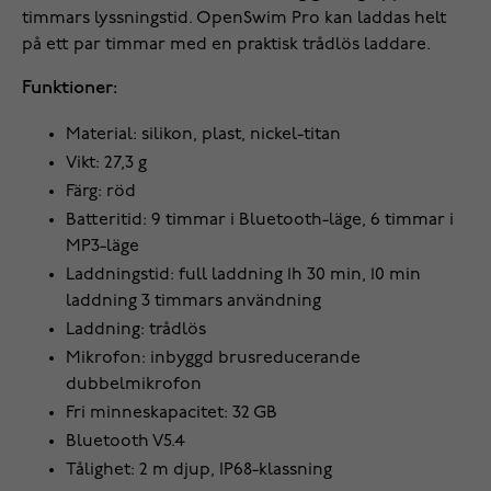
timmars lyssningstid. OpenSwim Pro kan laddas helt
på ett par timmar med en praktisk trådlös laddare.
Funktioner:
Material: silikon, plast, nickel-titan
Vikt: 27,3 g
Färg: röd
Batteritid: 9 timmar i Bluetooth-läge, 6 timmar i
MP3-läge
Laddningstid: full laddning 1h 30 min, 10 min
laddning 3 timmars användning
Laddning: trådlös
Mikrofon: inbyggd brusreducerande
dubbelmikrofon
Fri minneskapacitet: 32 GB
Bluetooth V5.4
Tålighet: 2 m djup, IP68-klassning