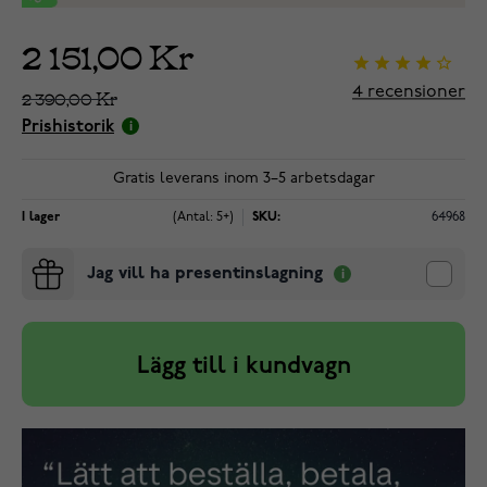
2 151,00 Kr
4
recensioner
2 390,00 Kr
Prishistorik
Gratis leverans inom 3–5 arbetsdagar
I lager
(Antal: 5+)
SKU:
64968
Jag vill ha presentinslagning
Lägg till i kundvagn