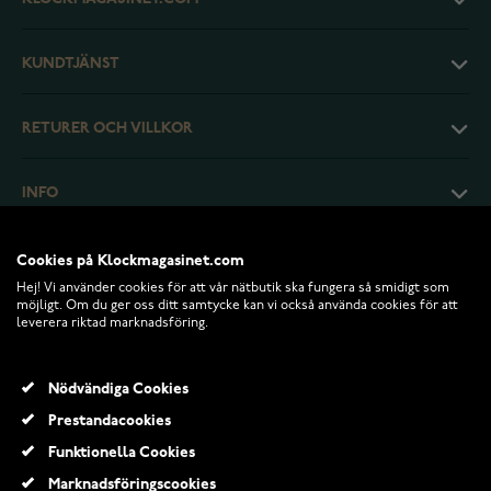
KUNDTJÄNST
RETURER OCH VILLKOR
INFO
Cookies på Klockmagasinet.com
Hej! Vi använder cookies för att vår nätbutik ska fungera så smidigt som
möjligt. Om du ger oss ditt samtycke kan vi också använda cookies för att
leverera riktad marknadsföring.
Nödvändiga Cookies
Prestandacookies
Funktionella Cookies
© 2026 Klockmagasinet.com
Marknadsföringscookies