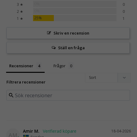
0%
3 ★
0
0%
2 ★
0
25%
1 ★
1
Skriv en recension
Ställ en fråga
Recensioner
Frågor
Filtrera recensioner
Amir M.
18-04-2026
AM