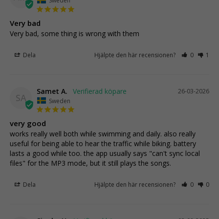
Sweden
Very bad
Very bad, some thing is wrong with them
Dela
Hjälpte den här recensionen?
0
1
Samet A.
26-03-2026
SA
Sweden
very good
works really well both while swimming and daily. also really 
useful for being able to hear the traffic while biking. battery 
lasts a good while too. the app usually says "can't sync local 
files" for the MP3 mode, but it still plays the songs.
Dela
Hjälpte den här recensionen?
0
0