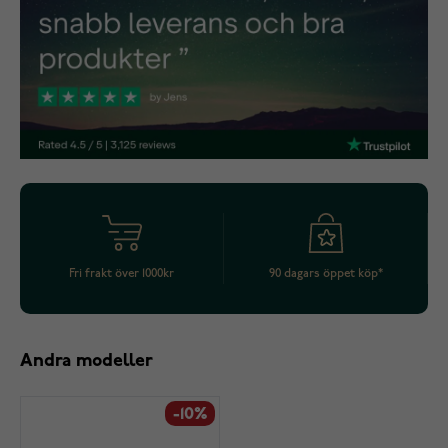
Fri frakt över 1000kr
90 dagars öppet köp*
Andra modeller
-10%