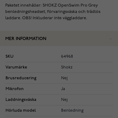
Paketet innehåller: SHOKZ OpenSwim Pro Grey
benledningsheadset, förvaringsväska och trådlös
laddare. OBS! Inkluderar inte väggladdare.
MER INFORMATION
SKU
64968
Varumärke
Shokz
Brusreducering
Nej
Mikrofon
Ja
Laddningsväska
Nej
Hörluda model
Benledning