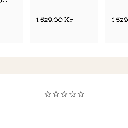
gs
1 529,00 Kr
1 52