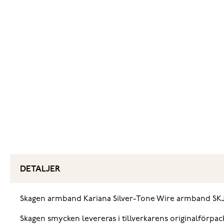
DETALJER
Skagen armband Kariana Silver-Tone Wire armband SKJ112
Skagen smycken levereras i tillverkarens originalförpac