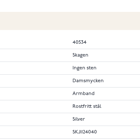
40534
Skagen
Ingen sten
Damsmycken
Armband
Rostfritt stål
Silver
SKJ1124040