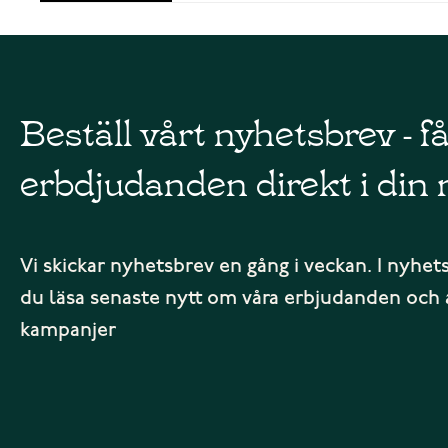
Beställ vårt nyhetsbrev - f
erbdjudanden direkt i din 
Vi skickar nyhetsbrev en gång i veckan. I nyhet
du läsa senaste nytt om våra erbjudanden och 
kampanjer