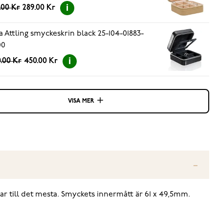
.00 Kr
289.00 Kr
a Attling smyckeskrin black 25-104-01883-
00
.00 Kr
450.00 Kr
VISA MER
ar till det mesta. Smyckets innermått är 61 x 49,5mm.