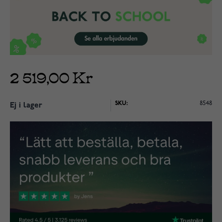
2 519,00 Kr
SKU:
8548
Ej i lager