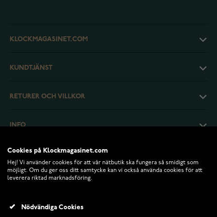
KLOCKMAGASINET.COM
KUNDTJÄNST
RETURER OCH VILLKOR
INFO
Cookies på Klockmagasinet.com
Hej! Vi använder cookies för att vår nätbutik ska fungera så smidigt som
möjligt. Om du ger oss ditt samtycke kan vi också använda cookies för att
leverera riktad marknadsföring.
Nödvändiga Cookies