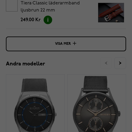
Tiera Classic läderarmband
ljusbrun 22 mm
249.00 Kr
VISA MER
Andra modeller