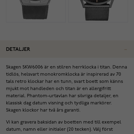
DETALJER
Skagen SKW6006 är en stilren herrklocka i titan. Denna
tidlös, helsvart monokromklocka är inspirerad av 70
tals retro klockar har en tunn, svart boett som känns
mjukt mot handleden och titan är en allergifritt
material. Phantom-urtavlan har silvriga detaljer, en
klassisk dag datum visning och tydliga markörer.
Skagen klockor har två års garanti.
Vi kan gravera baksidan av boetten med till exempel
datum, namn eller initialer (20 tecken). Välj först