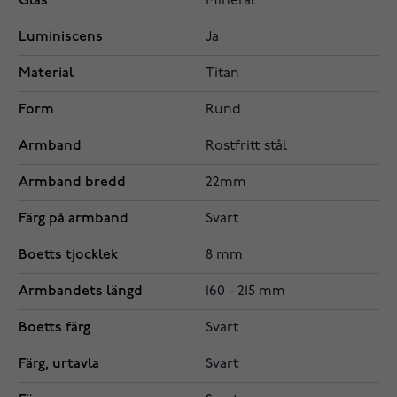
Glas
Mineral
Luminiscens
Ja
Material
Titan
Form
Rund
Armband
Rostfritt stål
Armband bredd
22mm
Färg på armband
Svart
Boetts tjocklek
8 mm
Armbandets längd
160 - 215 mm
Boetts färg
Svart
Färg, urtavla
Svart