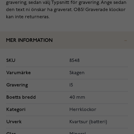
gravering, sedan välj Typsnitt för gravering. Ange sedan
den text ni önskar ha graverat. OBS! Graverade klockor
kan inte returneras.
MER INFORMATION
SKU
8548
Varumärke
Skagen
Gravering
15
Boetts bredd
40 mm
Kategori
Herrklockor
Urverk
Kvartsur (batteri)