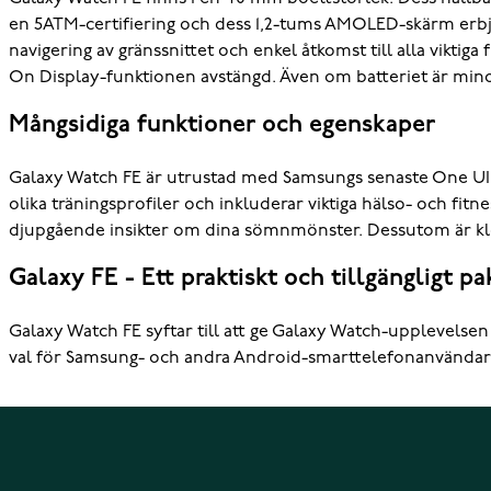
en 5ATM-certifiering och dess 1,2-tums AMOLED-skärm erbju
navigering av gränssnittet och enkel åtkomst till alla vikti
On Display-funktionen avstängd. Även om batteriet är mindr
Mångsidiga funktioner och egenskaper
Galaxy Watch FE är utrustad med Samsungs senaste One UI W
olika träningsprofiler och inkluderar viktiga hälso- och
djupgående insikter om dina sömnmönster. Dessutom är klo
Galaxy FE - Ett praktiskt och tillgängligt pa
Galaxy Watch FE syftar till att ge Galaxy Watch-upplevelsen
val för Samsung- och andra Android-smarttelefonanvändare