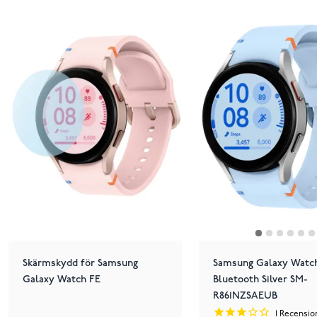
Skärmskydd för Samsung
Samsung Galaxy Watc
Galaxy Watch FE
Bluetooth Silver SM-
R861NZSAEUB
1
Recensio