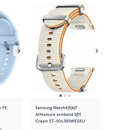
h FE
Samsung Watch4/5/6/7
Athleisure armband S/M
Cream ET-SOL30SWEGEU
n