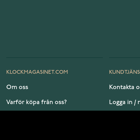
KLOCKMAGASINET.COM
KUNDTJÄNS
Om oss
Kontakta o
Varför köpa från oss?
Logga in / 
Vanliga frågor
Hur beställ