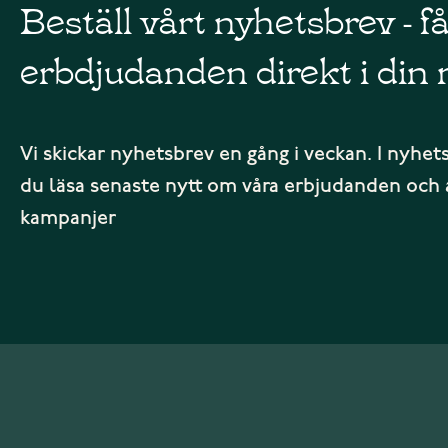
Beställ vårt nyhetsbrev - f
erbdjudanden direkt i din 
Vi skickar nyhetsbrev en gång i veckan. I nyhet
du läsa senaste nytt om våra erbjudanden och 
kampanjer