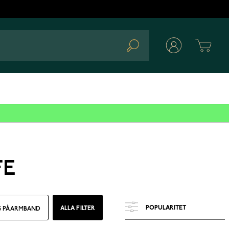
Cart
Search
FE
ALLA FILTER
G PÅ ARMBAND