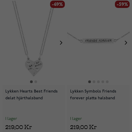
-69%
-59%
Lykken Hearts Best Friends
Lykken Symbols Friends
delat hjärthalsband
forever platta halsband
I lager
I lager
219,00 Kr
219,00 Kr