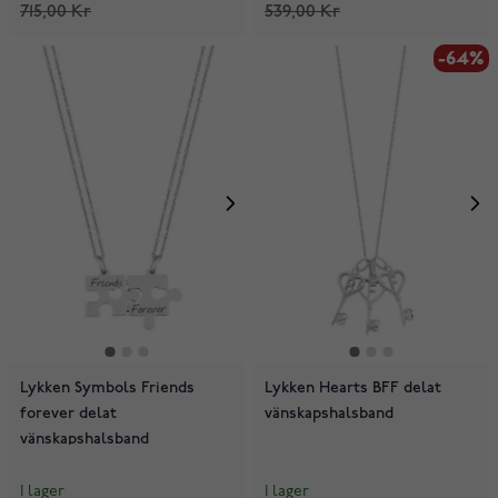
715,00 Kr
539,00 Kr
-64%
Lykken Symbols Friends
Lykken Hearts BFF delat
forever delat
vänskapshalsband
vänskapshalsband
I lager
I lager