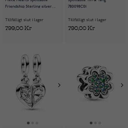
Friendship Sterling silver
780098C01
berlock 792239C01
Tillfälligt slut i lager
Tillfälligt slut i lager
799,00 Kr
790,00 Kr