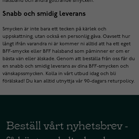
halsband och andra glittrande smycken.
Snabb och smidig leverans
Smycken är inte bara ett tecken på kärlek och
uppskattning, utan också en personlig gåva. Oavsett hur
långt ifrån varandra ni är kommer ni alltid att ha ett eget
BFF-smycke eller BFF halsband som påminner er om er
bästa vän eller älskade. Genom att beställa från oss får du
en snabb och smidig leverans av dina BFF-smycken och
vänskapssmycken. Kolla in vårt utbud idag och bli
förälskad! Du kan alltid utnyttja vår 90-dagars returpolicy.
Beställ vårt nyhetsbrev -