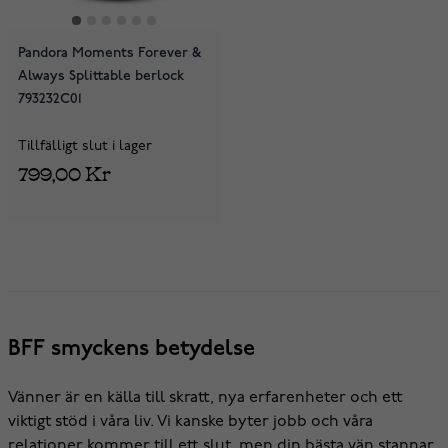
Pandora Moments Forever &
Always Splittable berlock
793232C01
Tillfälligt slut i lager
799,00 Kr
BFF smyckens betydelse
Vänner är en källa till skratt, nya erfarenheter och ett
viktigt stöd i våra liv. Vi kanske byter jobb och våra
relationer kommer till ett slut, men din bästa vän stannar