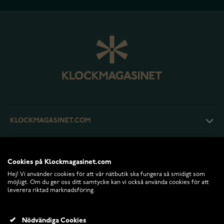
KLOCKMAGASINET.COM
KUNDTJÄNST
Cookies på Klockmagasinet.com
Hej! Vi använder cookies för att vår nätbutik ska fungera så smidigt som
RETURER OCH VILLKOR
möjligt. Om du ger oss ditt samtycke kan vi också använda cookies för att
leverera riktad marknadsföring.
INFO
Nödvändiga Cookies