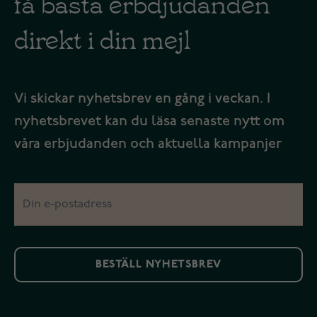
få bästa erbdjudanden
direkt i din mejl
Vi skickar nyhetsbrev en gång i veckan. I
nyhetsbrevet kan du läsa senaste nytt om
våra erbjudanden och aktuella kampanjer
BESTÄLL NYHETSBREV