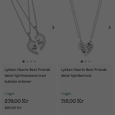
Lykken Hearts Best Friends
Lykken Hearts Best Friends
delat hjärthalsband med
delat hjärtberlock
kubiska zirkoner
I lager
I lager
279,00 Kr
715,00 Kr
869,00 Kr