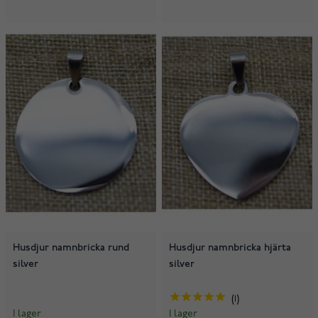
Husdjur namnbricka rund
Husdjur namnbricka hjärta
silver
silver
1
I lager
I lager