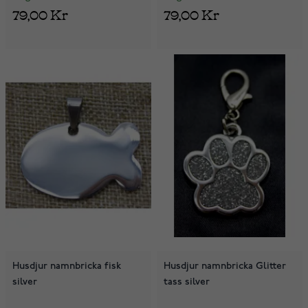
79,00 Kr
79,00 Kr
Husdjur namnbricka fisk
Husdjur namnbricka Glitter
silver
tass silver