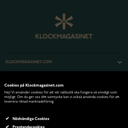
KLOCKMAGASINET.COM
KUNDTJÄNST
Cookies på Klockmagasinet.com
Hej! Vi använder cookies för att vår nätbutik ska fungera så smidigt som
RETURER OCH VILLKOR
möjligt. Om du ger oss ditt samtycke kan vi också använda cookies för att
leverera riktad marknadsföring.
INFO
Nödvändiga Cookies
Prestandacookies