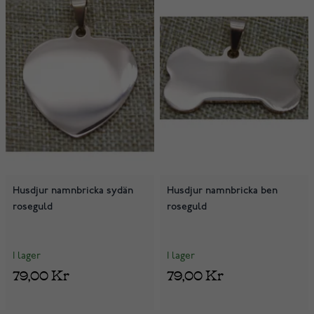
Husdjur namnbricka sydän
Husdjur namnbricka ben
roseguld
roseguld
I lager
I lager
79,00 Kr
79,00 Kr