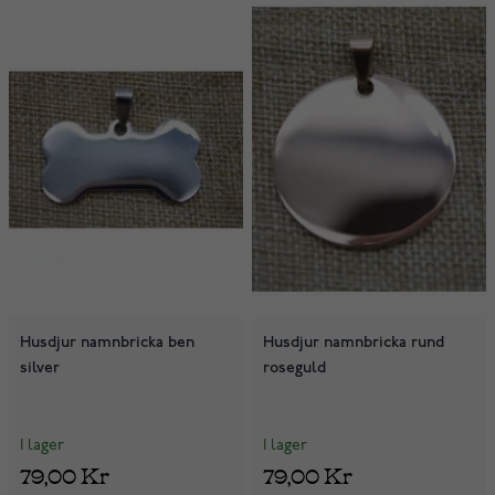
Husdjur namnbricka ben
Husdjur namnbricka rund
silver
roseguld
I lager
I lager
79,00 Kr
79,00 Kr