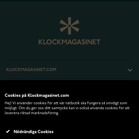
KLOCKMAGASINET.COM
KUNDTJÄNST
Cookies på Klockmagasinet.com
Hej! Vi använder cookies för att vår nätbutik ska fungera så smidigt som
RETURER OCH VILLKOR
möjligt. Om du ger oss ditt samtycke kan vi också använda cookies för att
leverera riktad marknadsföring.
INFO
Nödvändiga Cookies