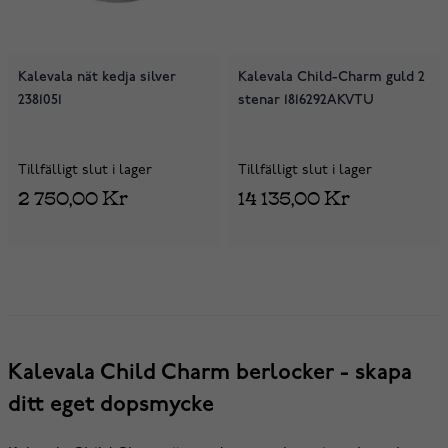
Kalevala nät kedja silver
Kalevala Child-Charm guld 2
2381051
stenar 1816292AKVTU
Tillfälligt slut i lager
Tillfälligt slut i lager
2 750,00 Kr
14 135,00 Kr
Kalevala Child Charm berlocker - skapa
ditt eget dopsmycke