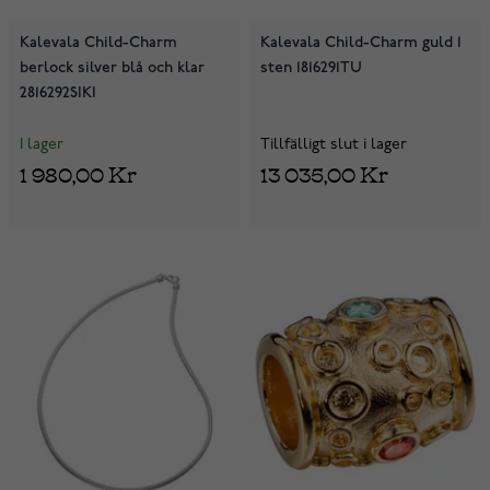
Kalevala Child-Charm
Kalevala Child-Charm guld 1
berlock silver blå och klar
sten 1816291TU
2816292SIKI
I lager
Tillfälligt slut i lager
1 980,00 Kr
13 035,00 Kr