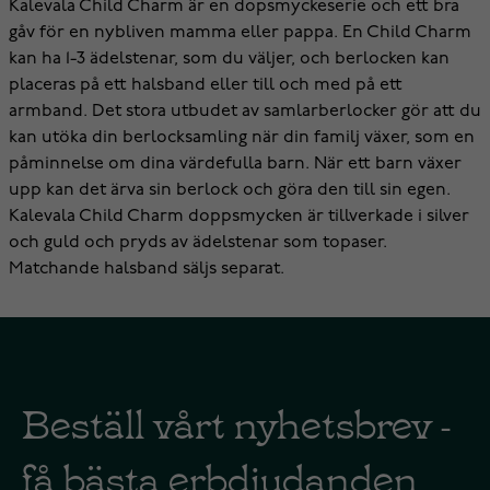
Kalevala Child Charm är en dopsmyckeserie och ett bra
gåv för en nybliven mamma eller pappa. En Child Charm
kan ha 1-3 ädelstenar, som du väljer, och berlocken kan
placeras på ett halsband eller till och med på ett
armband. Det stora utbudet av samlarberlocker gör att du
kan utöka din berlocksamling när din familj växer, som en
påminnelse om dina värdefulla barn. När ett barn växer
upp kan det ärva sin berlock och göra den till sin egen.
Kalevala Child Charm doppsmycken är tillverkade i silver
och guld och pryds av ädelstenar som topaser.
Matchande halsband säljs separat.
Beställ vårt nyhetsbrev -
få bästa erbdjudanden