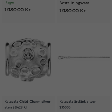
I lager
Beställningsvara
1 980,00 Kr
1 980,00 Kr
Kalevala Child-Charm silver 1
Kalevala ärtlänk silver
sten 2816291KI
2350031