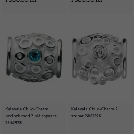
Kalevala Child-Charm
Kalevala Child-Charm 2
berlock med 2 blå topaser
stenar 2816292KI
2816292SI