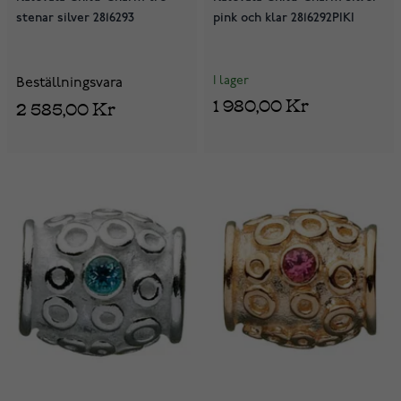
stenar silver 2816293
pink och klar 2816292PIKI
I lager
Beställningsvara
1 980,00 Kr
2 585,00 Kr