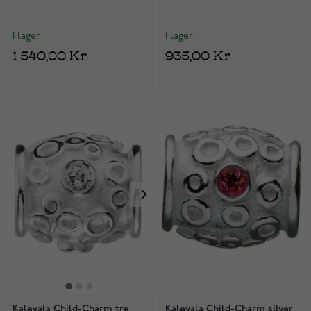
I lager
I lager
1 540,00 Kr
935,00 Kr
Kalevala Child-Charm tre
Kalevala Child-Charm silver