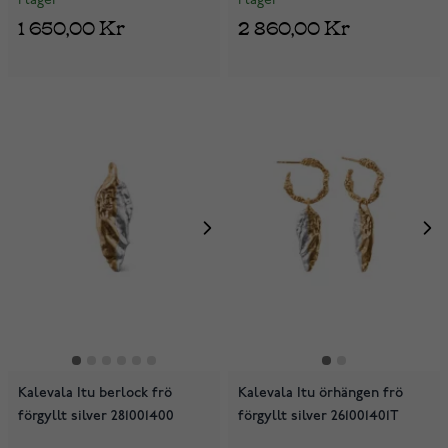
I lager
I lager
1 650,00 Kr
2 860,00 Kr
Kalevala Itu berlock frö
Kalevala Itu örhängen frö
förgyllt silver 281001400
förgyllt silver 261001401T