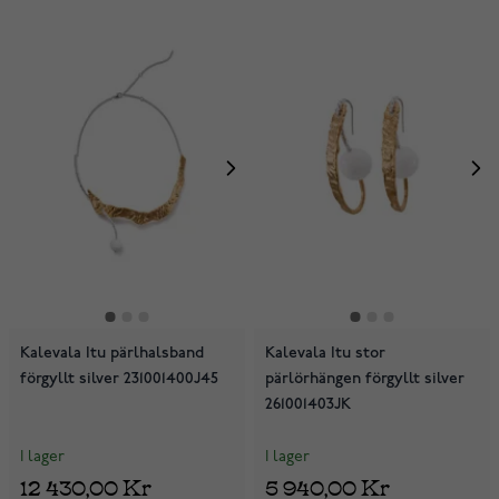
Kalevala Itu pärlhalsband
Kalevala Itu stor
förgyllt silver 231001400J45
pärlörhängen förgyllt silver
261001403JK
I lager
I lager
12 430,00 Kr
5 940,00 Kr