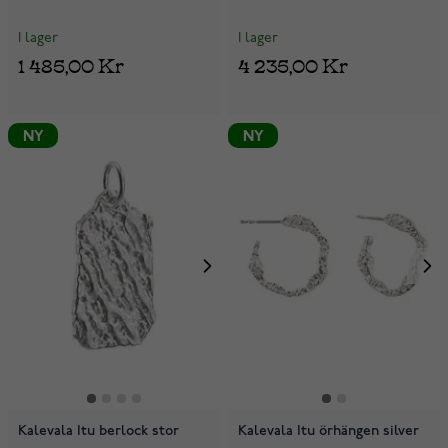
I lager
I lager
1 485,00 Kr
4 235,00 Kr
NY
NY
Kalevala Itu berlock stor
Kalevala Itu örhängen silver