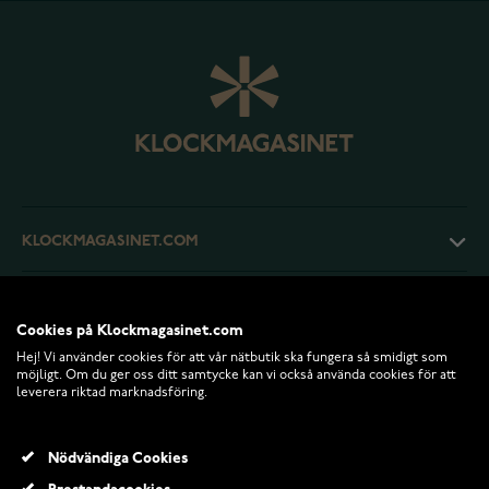
KLOCKMAGASINET.COM
KUNDTJÄNST
Cookies på Klockmagasinet.com
Hej! Vi använder cookies för att vår nätbutik ska fungera så smidigt som
RETURER OCH VILLKOR
möjligt. Om du ger oss ditt samtycke kan vi också använda cookies för att
leverera riktad marknadsföring.
INFO
Nödvändiga Cookies