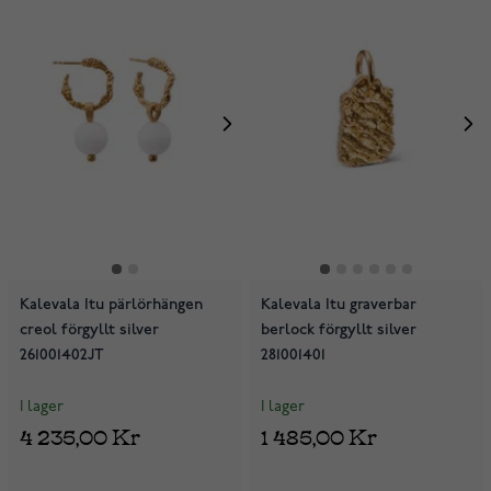
Kalevala Itu pärlörhängen
Kalevala Itu graverbar
creol förgyllt silver
berlock förgyllt silver
261001402JT
281001401
I lager
I lager
4 235,00 Kr
1 485,00 Kr