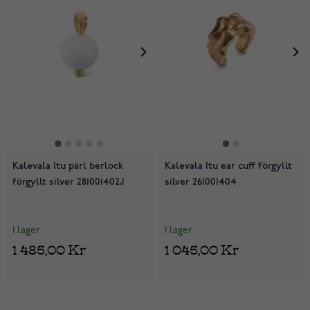
Kalevala Itu pärl berlock
Kalevala Itu ear cuff förgyllt
förgyllt silver 281001402J
silver 261001404
I lager
I lager
1 485,00 Kr
1 045,00 Kr