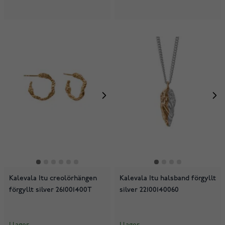
Kalevala Itu creolörhängen
Kalevala Itu halsband förgyllt
förgyllt silver 261001400T
silver 22100140060