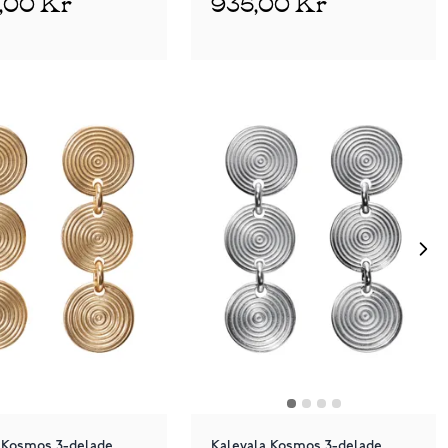
5,00 Kr
935,00 Kr
 Kosmos 3-delade
Kalevala Kosmos 3-delade