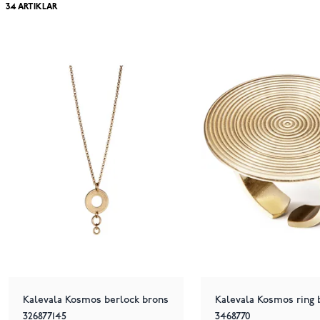
34
ARTIKLAR
Kalevala Kosmos berlock brons
Kalevala Kosmos ring 
326877145
3468770