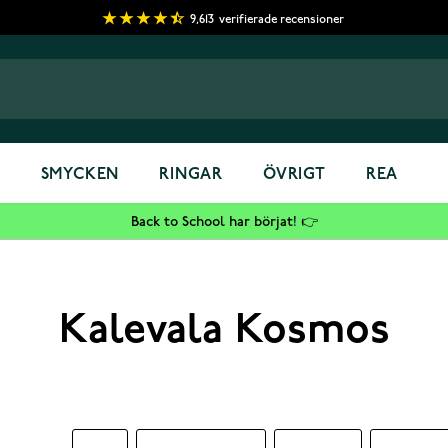
9,613
verifierade recensioner
S
SMYCKEN
RINGAR
ÖVRIGT
REA
Back to School har börjat! 👉
Kalevala Kosmos