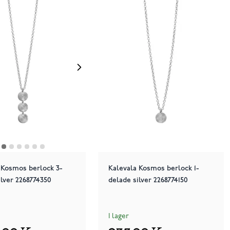
 Kosmos berlock 3-
Kalevala Kosmos berlock 1-
ilver 2268774350
delade silver 2268774150
I lager