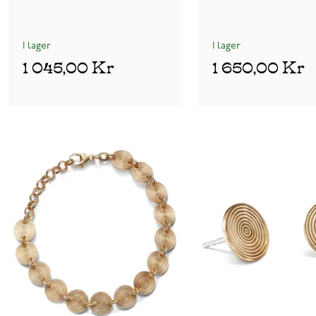
I lager
I lager
1 045,00 Kr
1 650,00 Kr