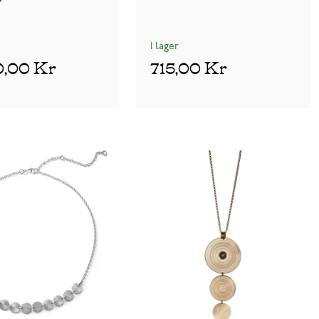
I lager
0,00 Kr
715,00 Kr