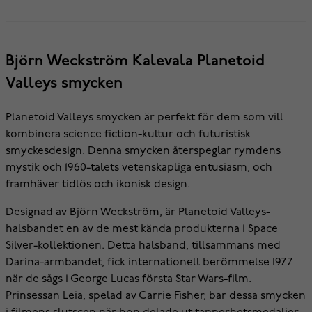
Björn Weckström Kalevala Planetoid
Valleys smycken
Planetoid Valleys smycken är perfekt för dem som vill
kombinera science fiction-kultur och futuristisk
smyckesdesign. Denna smycken återspeglar rymdens
mystik och 1960-talets vetenskapliga entusiasm, och
framhäver tidlös och ikonisk design.
Designad av Björn Weckström, är Planetoid Valleys-
halsbandet en av de mest kända produkterna i Space
Silver-kollektionen. Detta halsband, tillsammans med
Darina-armbandet, fick internationell berömmelse 1977
när de sågs i George Lucas första Star Wars-film.
Prinsessan Leia, spelad av Carrie Fisher, bar dessa smycken