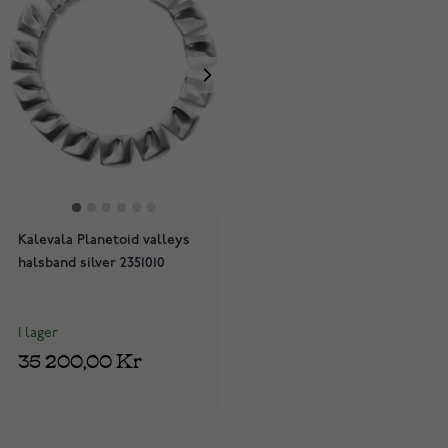
Kalevala Planetoid valleys
halsband silver 2351010
I lager
35 200,00 Kr