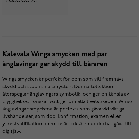
Kalevala Wings smycken med par
änglavingar ger skydd till bäraren
Wings smycken är perfekt för dem som vill framhäva
skydd och stöd i sina smycken. Denna kollektion
återspeglar änglavingars symbolik, och ger en känsla av
trygghet och önskar gott genom alla livets skeden. Wings
änglavingar smyckena är perfekta som gåva vid viktiga
livshändelser, som dop, konfirmation, examen eller
yrkeskvalifikation, men de är också en underbar gåva till
dig själv.