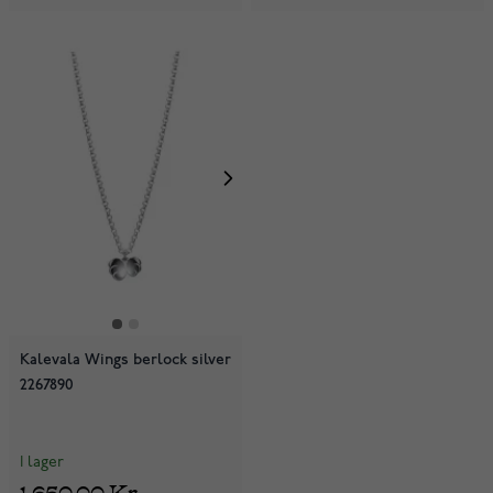
Kalevala Wings berlock silver
2267890
I lager
1 650,00 Kr