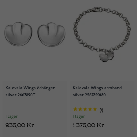
Kalevala Wings örhängen
Kalevala Wings armband
silver 2667890T
silver 2567890180
1
I lager
I lager
935,00 Kr
1 375,00 Kr