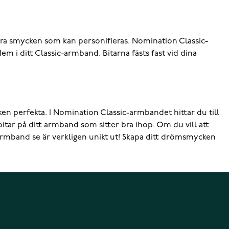
ra smycken som kan personifieras. Nomination Classic-
em i ditt Classic-armband. Bitarna fästs fast vid dina
ken perfekta. I Nomination Classic-armbandet hittar du till
bitar på ditt armband som sitter bra ihop. Om du vill att
itt armband se är verkligen unikt ut! Skapa ditt drömsmycken