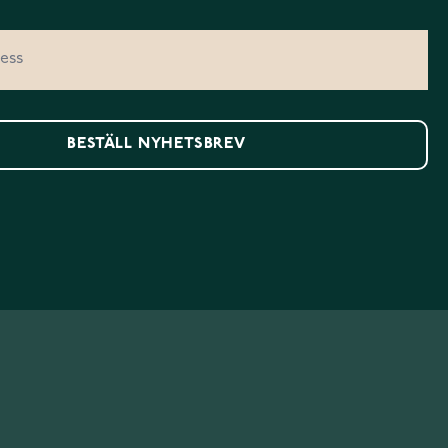
BESTÄLL NYHETSBREV