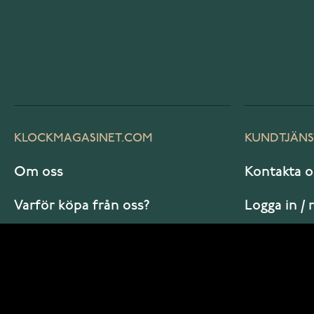
KLOCKMAGASINET.COM
KUNDTJÄNS
Om oss
Kontakta o
Varför köpa från oss?
Logga in / 
Vanliga frågor
Hur beställ