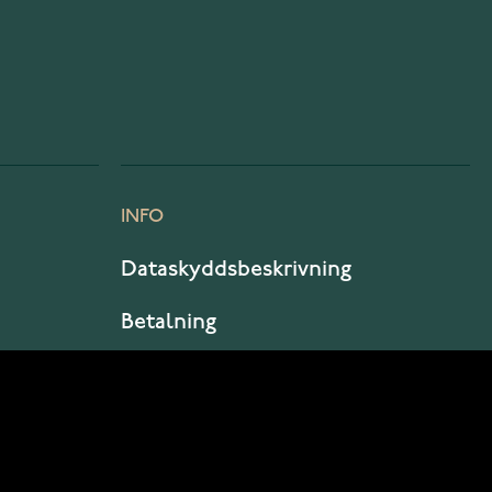
INFO
Dataskyddsbeskrivning
Betalning
Leverans