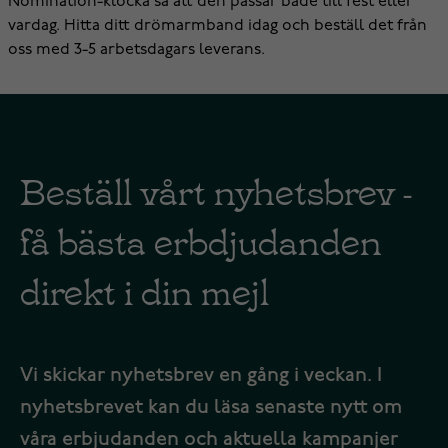
Nomination-klocka så att den passar både till fest eller
vardag. Hitta ditt drömarmband idag och beställ det från
oss med 3-5 arbetsdagars leverans.
Beställ vårt nyhetsbrev -
få bästa erbdjudanden
direkt i din mejl
Vi skickar nyhetsbrev en gång i veckan. I
nyhetsbrevet kan du läsa senaste nytt om
våra erbjudanden och aktuella kampanjer