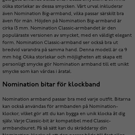
olika storlekar av dessa smycken. Vårt urval inkluderar
även Nomination Big-armband, vilka passar särskilt bra
även för män. Höjden på Nomination Big-armband är
cirka 13 mm. Nomination Classic-armbandet är den
populäraste versionen av smycket, med en väldigt elegant
form. Nomination Classic-armband ser också bra ut
bredvid varandra på samma hand. Denna modell är ca 9
mm hög. Olika storlekar och möjligheten att skapa ett
personligt smycke gör Nomination armband till ett unikt
smycke som kan vårdas i åratal.
Nomination bitar för klockband
Nomination armband passar bra med varje outfit. Bitarna
kan också användas för armbanden på Nomination-
klockor, vilket gör att du kan bygga en unik klocka åt dig
själv. Varje Classic-bit är kompatibel med Classic-
armbandsuret. På så sätt kan du skräddarsy din