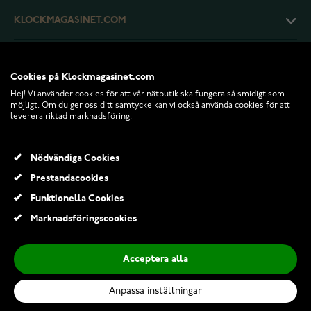
KLOCKMAGASINET.COM
KUNDTJÄNST
Cookies på Klockmagasinet.com
Hej! Vi använder cookies för att vår nätbutik ska fungera så smidigt som
RETURER OCH VILLKOR
möjligt. Om du ger oss ditt samtycke kan vi också använda cookies för att
leverera riktad marknadsföring.
INFO
Nödvändiga Cookies
Prestandacookies
Funktionella Cookies
Marknadsföringscookies
Acceptera alla
Anpassa inställningar
© 2026 Klockmagasinet.com