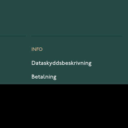
INFO
Dataskyddsbeskrivning
Betalning
Leverans