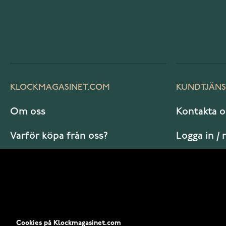
KLOCKMAGASINET.COM
KUNDTJÄNS
Om oss
Kontakta o
Varför köpa från oss?
Logga in / 
Vanliga frågor
Hur beställ
Cookies på Klockmagasinet.com