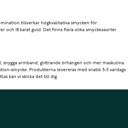
mination tillverkar högkvalitativa smycken för
er och 18 karat guld. Det finns flera olika smyckessorter
d, snygga armband, glittrande örhängen och mer maskulina
ation-smycke. Produkterna levereras med snabb 3-5 vardags
 kan vi skicka det till dig.