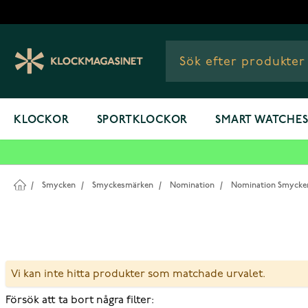
Hoppa till innehållet
KLOCKOR
SPORTKLOCKOR
SMART WATCHE
/
Smycken
/
Smyckesmärken
/
Nomination
/
Nomination Smycke
Vi kan inte hitta produkter som matchade urvalet.
Försök att ta bort några filter: