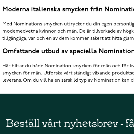
Moderna italienska smycken från Nominati
Med Nominations smycken uttrycker du din egen personlighet
modemedvetna kvinnor och män. De är tillverkade av högkvalita
tillgängliga, var och en av dem kommer säkert att hitta glam
Omfattande utbud av speciella Nominatio
Här hittar du både Nomination smycken för män och för kv
smycken för män. Utforska vårt ständigt växande produkts
leverans. Om du vill ha en särskild typ av Nomination kan du
Beställ vårt nyhetsbrev - f