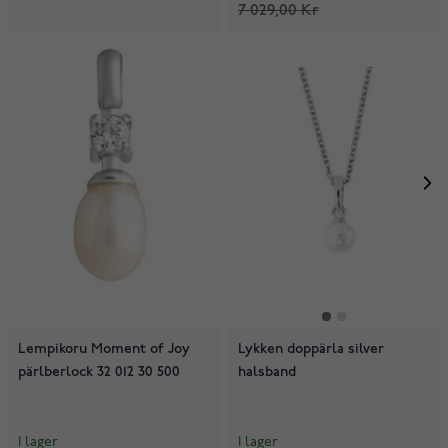
7 029,00 Kr
Lempikoru Moment of Joy
Lykken doppärla silver
pärlberlock 32 012 30 500
halsband
I lager
I lager