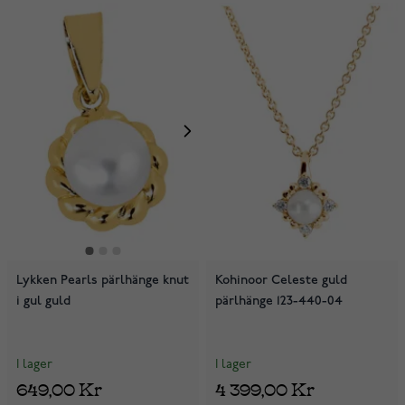
Lykken Pearls pärlhänge knut
Kohinoor Celeste guld
i gul guld
pärlhänge 123-440-04
I lager
I lager
649,00 Kr
4 399,00 Kr