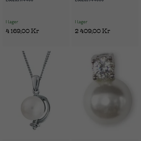
I lager
I lager
4 169,00 Kr
2 409,00 Kr