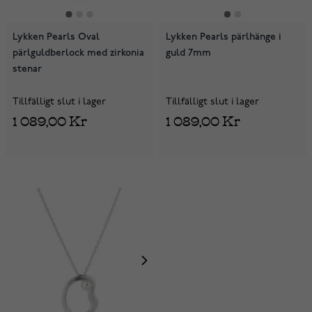
Lykken Pearls Oval
Lykken Pearls pärlhänge i
pärlguldberlock med zirkonia
guld 7mm
stenar
Tillfälligt slut i lager
Tillfälligt slut i lager
1 089,00 Kr
1 089,00 Kr