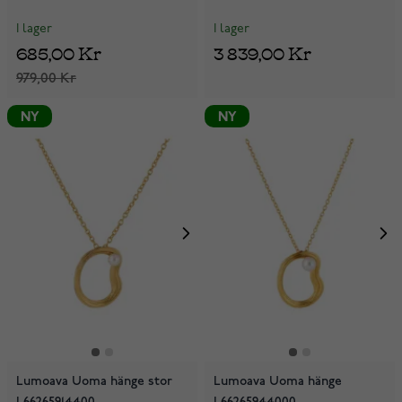
I lager
I lager
685,00 Kr
3 839,00 Kr
979,00 Kr
NY
NY
Lumoava Uoma hänge stor
Lumoava Uoma hänge
L66265914400
L66265944000