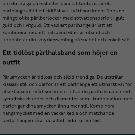
om du ska gå på fest eller bara till kontoret är ett
pärlhänge alltid ett tidlöst val. I vårt sortiment finns en
mängd olika pärlberlocker med sötvattenspärlor, i gult
guld och i vitguld. Ett vackert pärlhänge är lätt att
kombinera med ett halsband eller armband och
uppdaterar din smyckessamling på snabbt och enkelt sätt.
Ett tidlöst pärlhalsband som höjer en
outfit
Pärlsmycken är tidlösa och alltid trendiga. De utstrålar
klassisk stil, och därför är ett pärlhänge ett utmärkt val för
alla klädseln. i vårt sortiment hittar du pärlhalsband med
syntetiska zirkoner och diamanter som i kombination med
pärlor ger dina smycken ännu mer stil. Kombinera
hängsmycket med en vacker kedja och matchande
pärlörhängen så är du alltid redo för en fest.