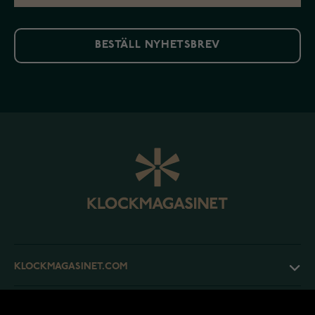
BESTÄLL NYHETSBREV
KLOCKMAGASINET.COM
KUNDTJÄNST