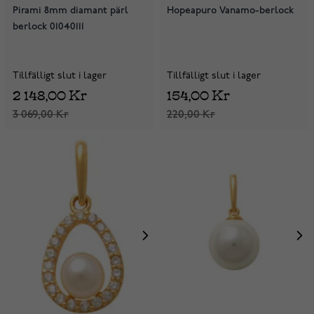
Pirami 8mm diamant pärl
Hopeapuro Vanamo-berlock
berlock 01040111
Tillfälligt slut i lager
Tillfälligt slut i lager
2 148,00 Kr
154,00 Kr
3 069,00 Kr
220,00 Kr