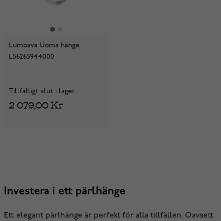
Lumoava Uoma hänge
L56265944000
Tillfälligt slut i lager
2 079,00 Kr
Investera i ett pärlhänge
Ett elegant pärlhänge är perfekt för alla tillfällen. Oavsett