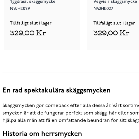
Yggdrasil skäggsmycke
Vegvisir skäggsmycke
NVJHE029
NVJHE027
Tillfälligt slut i lager
Tillfälligt slut i lager
329,00 Kr
329,00 Kr
En rad spektakulära skäggsmycken
Skäggsmycken gör comeback efter alla dessa år. Vårt sortimen
smycken är att de fungerar perfekt som skägg, hår eller som 
hjälpa alla män att få en omfattande beundran för sitt skägg
Historia om herrsmycken