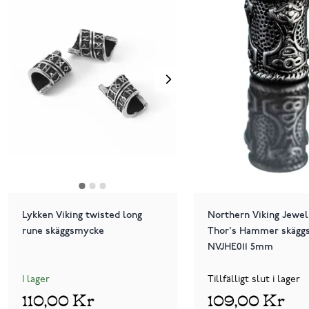
Lykken Viking twisted long
Northern Viking Jewel
rune skäggsmycke
Thor's Hammer skägg
NVJHE011 5mm
I lager
Tillfälligt slut i lager
110,00 Kr
109,00 Kr