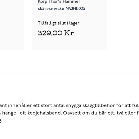
Korp Thor's Hammer
skäggsmycke NVJHE025
Tillfälligt slut i lager
329,00 Kr
t innehåller ett stort antal snygga skäggtillbehör för att ful
hänge i ett kedjehalsband. Oavsett om du bär ett, två eller f
.