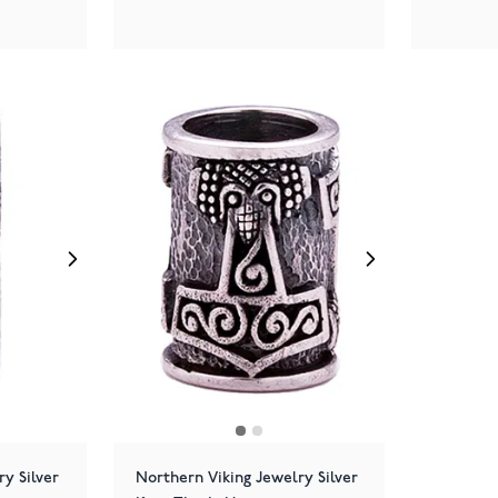
y Silver
Northern Viking Jewelry Silver