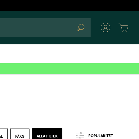
Cart
Search
ALLA FILTER
AL
FÄRG