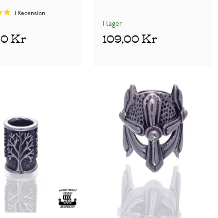
1
Recension
I lager
00 Kr
109,00 Kr