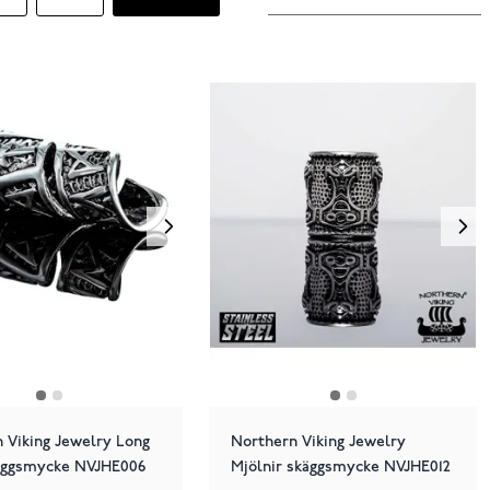
 Viking Jewelry Long
Northern Viking Jewelry
äggsmycke NVJHE006
Mjölnir skäggsmycke NVJHE012