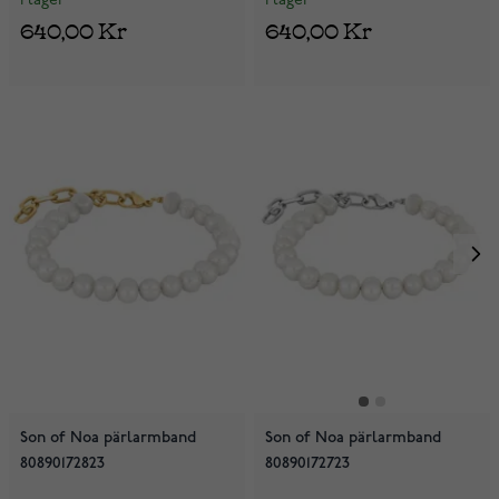
I lager
I lager
640,00 Kr
640,00 Kr
Son of Noa pärlarmband
Son of Noa pärlarmband
80890172823
80890172723