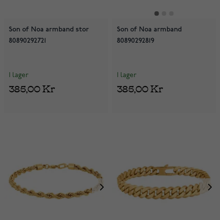
Son of Noa armband stor
Son of Noa armband
80890292721
80890292819
I lager
I lager
385,00 Kr
385,00 Kr