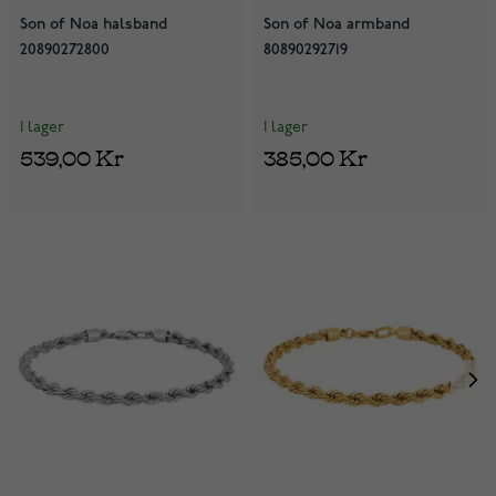
Son of Noa halsband
Son of Noa armband
20890272800
80890292719
I lager
I lager
539,00 Kr
385,00 Kr