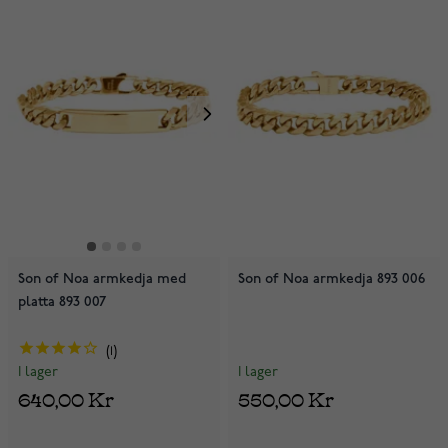
Son of Noa armkedja med
Son of Noa armkedja 893 006
platta 893 007
1
I lager
I lager
550,00 Kr
640,00 Kr