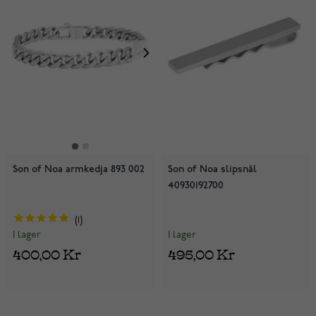
Son of Noa armkedja 893 002
Son of Noa slipsnål
40930192700
1
I lager
I lager
495,00 Kr
400,00 Kr