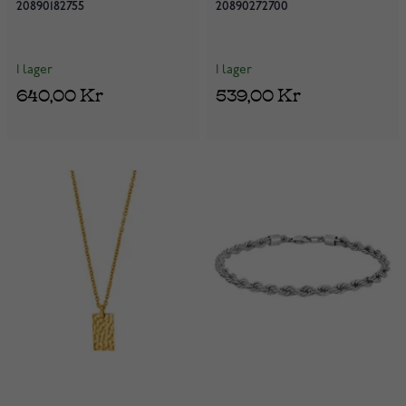
20890182755
20890272700
I lager
I lager
640,00 Kr
539,00 Kr