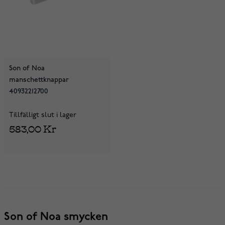
Son of Noa
manschettknappar
40932212700
Tillfälligt slut i lager
583,00 Kr
Son of Noa smycken