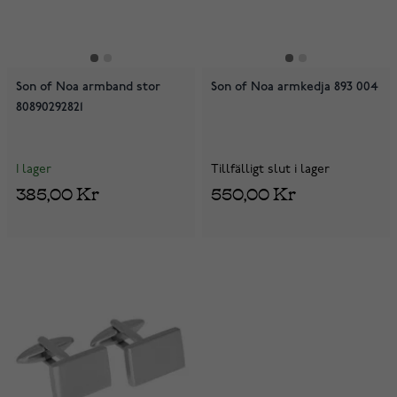
Son of Noa armband stor
Son of Noa armkedja 893 004
80890292821
I lager
Tillfälligt slut i lager
385,00 Kr
550,00 Kr