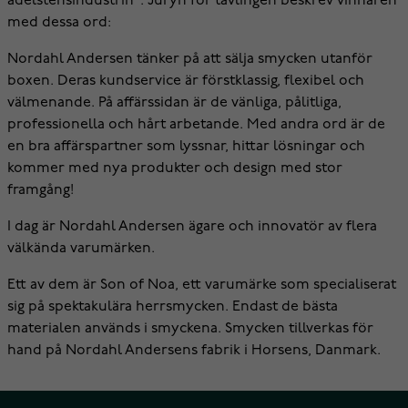
ädelstensindustrin". Juryn för tävlingen beskrev vinnaren
med dessa ord:
Nordahl Andersen tänker på att sälja smycken utanför
boxen. Deras kundservice är förstklassig, flexibel och
välmenande. På affärssidan är de vänliga, pålitliga,
professionella och hårt arbetande. Med andra ord är de
en bra affärspartner som lyssnar, hittar lösningar och
kommer med nya produkter och design med stor
framgång!
I dag är Nordahl Andersen ägare och innovatör av flera
välkända varumärken.
Ett av dem är Son of Noa, ett varumärke som specialiserat
sig på spektakulära herrsmycken. Endast de bästa
materialen används i smyckena. Smycken tillverkas för
hand på Nordahl Andersens fabrik i Horsens, Danmark.