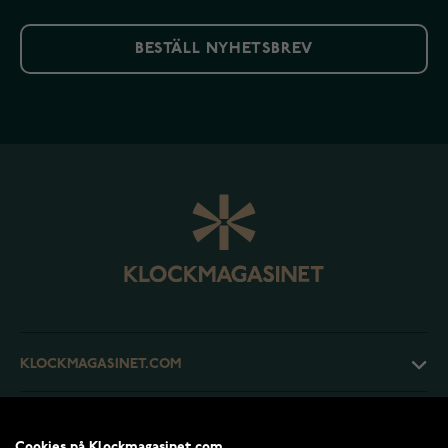
BESTÄLL NYHETSBREV
KLOCKMAGASINET.COM
KUNDTJÄNST
Cookies på Klockmagasinet.com