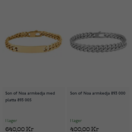
Son of Noa armkedja med
Son of Noa armkedja 893 000
platta 893 005
I lager
I lager
640,00 Kr
400,00 Kr