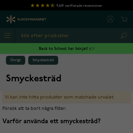
Hoppa till innehållet
9,619
verifierade recensioner
Cart
Sea
Back to School har börjat! 👉
Övrigt
Smyckesträd
Smyckesträd
Vi kan inte hitta produkter som matchade urvalet.
Försök att ta bort några filter:
Varför använda ett smyckestråd?