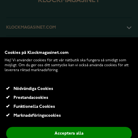
KLOCKMAGASINET.COM
KUNDTJÄNST
Cookies på Klockmagasinet.com
Hej! Vi använder cookies för att vår nätbutik ska fungera så smidigt som
RETURER OCH VILLKOR
möjligt. Om du ger oss ditt samtycke kan vi också använda cookies för att
leverera riktad marknadsföring.
INFO
Nödvändiga Cookies
Prestandacookies
Funktionella Cookies
Marknadsföringscookies
Acceptera alla