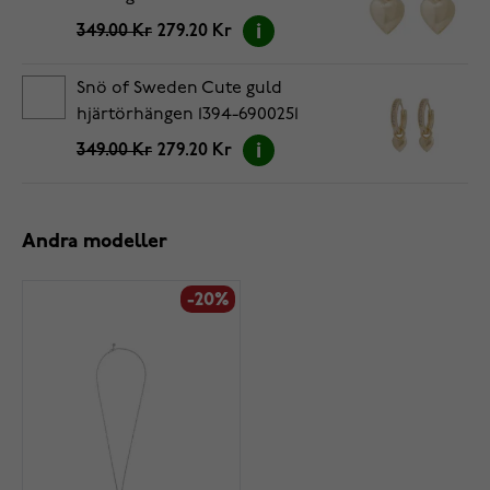
349.00 Kr
279.20 Kr
Snö of Sweden Cute guld
hjärtörhängen 1394-6900251
349.00 Kr
279.20 Kr
Andra modeller
-20%