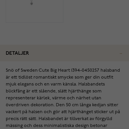
DETALJER
Snö of Sweden Cute Big Heart 1394-0450257 halsband
är ett tidlöst romantiskt smycke som ger din outfit
mjuk elegans och en varm känsla. Halsbandets
blickfång är ett slående, slätt hjärthänge som
representerar kärlek, värme och närhet utan
överdriven dekoration. Den 50 cm långa kedjan sitter
vackert på halsen och gör att hjärthänget sticker ut på
precis rätt sätt. Halsbandet är tillverkat av förgylld
mässing och dess minimalistiska design betonar