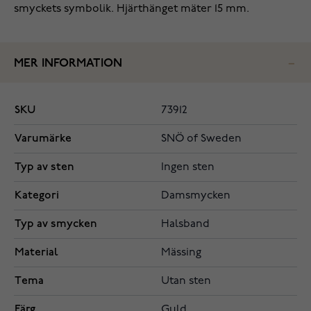
smyckets symbolik. Hjärthänget mäter 15 mm.
MER INFORMATION
SKU
73912
Varumärke
SNÖ of Sweden
Typ av sten
Ingen sten
Kategori
Damsmycken
Typ av smycken
Halsband
Material
Mässing
Tema
Utan sten
Färg
Guld