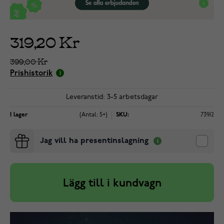
319,20 Kr
399,00 Kr
Prishistorik
Leveranstid: 3-5 arbetsdagar
I lager
(Antal: 5+)
SKU:
73912
Jag vill ha presentinslagning
Lägg till i kundvagn