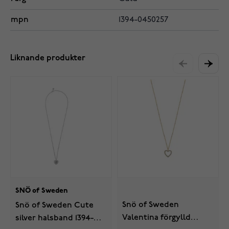
mpn
1394-0450257
Liknande produkter
SNÖ of Sweden
Snö of Sweden
Snö of Sweden Cute
Valentina förgylld
silver halsband 1394-