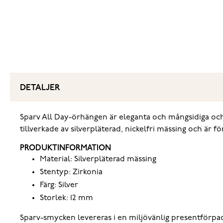
DETALJER
Sparv All Day-örhängen är eleganta och mångsidiga och
tillverkade av silverpläterad, nickelfri mässing och är
PRODUKTINFORMATION
Material: Silverpläterad mässing
Stentyp: Zirkonia
Färg: Silver
Storlek: 12 mm
Sparv-smycken levereras i en miljövänlig presentförpac