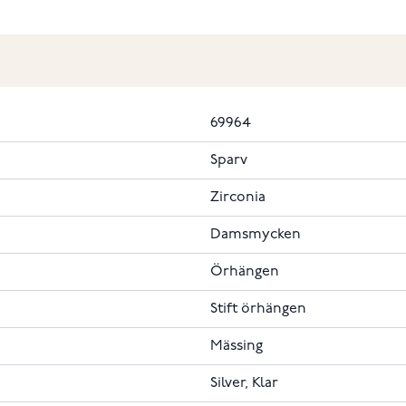
69964
Sparv
Zirconia
Damsmycken
Örhängen
Stift örhängen
Mässing
Silver, Klar