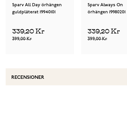
Sparv All Day örhängen
Sparv Always On
guldpläterat 19940101
örhängen 19980201
339,20 Kr
339,20 Kr
399,00 Kr
399,00 Kr
RECENSIONER