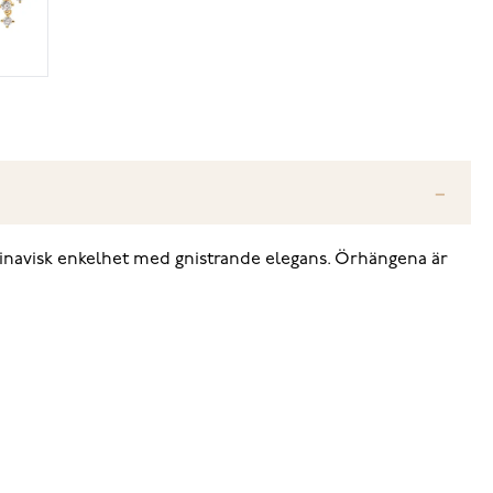
dinavisk enkelhet med gnistrande elegans. Örhängena är