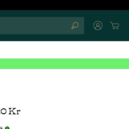
Cart
Search
20 Kr