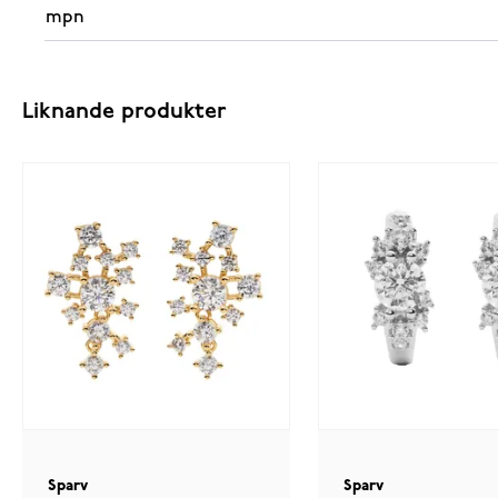
mpn
Liknande produkter
Sparv
Sparv