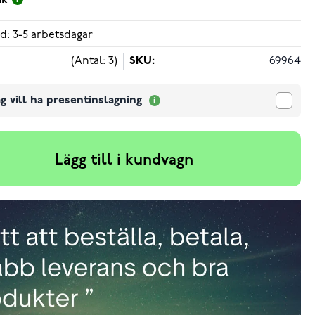
ik
d: 3-5 arbetsdagar
(Antal: 3)
SKU:
69964
g vill ha presentinslagning
Lägg till i kundvagn