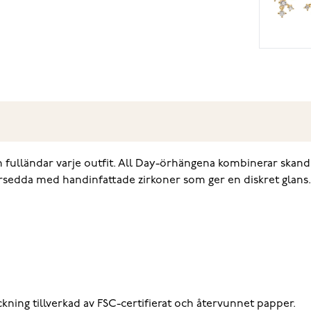
 fulländar varje outfit. All Day-örhängena kombinerar skan
 försedda med handinfattade zirkoner som ger en diskret glans.
kning tillverkad av FSC-certifierat och återvunnet papper.