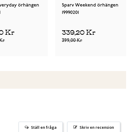
Everyday örhängen
Sparv Weekend örhängen
1
19990201
70 Kr
339,20 Kr
 Kr
399,00 Kr
Ställ en fråga
Skriv en recension