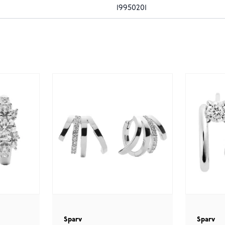
19950201
Sparv
Sparv