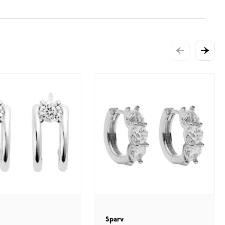
Sparv