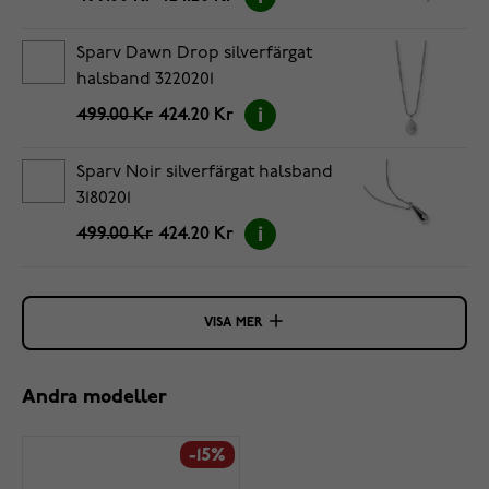
Sparv Dawn Drop silverfärgat
halsband 3220201
499.00 Kr
424.20 Kr
Sparv Noir silverfärgat halsband
3180201
499.00 Kr
424.20 Kr
VISA MER
Andra modeller
-15%