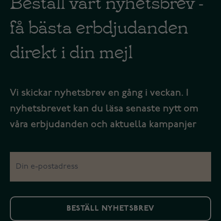
Beställ vårt nyhetsbrev -
få bästa erbdjudanden
direkt i din mejl
Vi skickar nyhetsbrev en gång i veckan. I
nyhetsbrevet kan du läsa senaste nytt om
våra erbjudanden och aktuella kampanjer
BESTÄLL NYHETSBREV