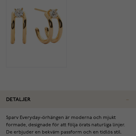
DETALJER
Sparv Everyday-örhängen är moderna och mjukt
formade, designade för att följa örats naturliga linjer.
De erbjuder en bekväm passform och en tidlös stil.