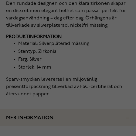
Den rundade designen och den klara zirkonen skapar
en diskret men elegant helhet som passar perfekt för
vardagsanvändning – dag efter dag. Örhängena är
tillverkade av silverpläterad, nickelfri mässing.
PRODUKTINFORMATION
Material: Silverpläterad mässing
Stentyp: Zirkonia
Färg: Silver
Storlek: 14 mm
Sparv-smycken levereras i en miljövänlig
presentförpackning tillverkad av FSC-certifierat och
återvunnet papper.
MER INFORMATION