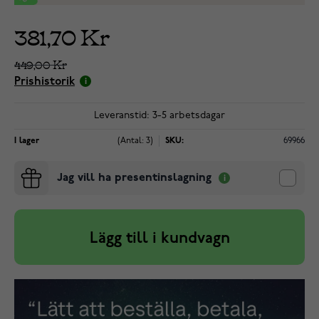
381,70 Kr
449,00 Kr
Prishistorik
Leveranstid: 3-5 arbetsdagar
I lager
(Antal: 3)
SKU:
69966
Jag vill ha presentinslagning
Lägg till i kundvagn