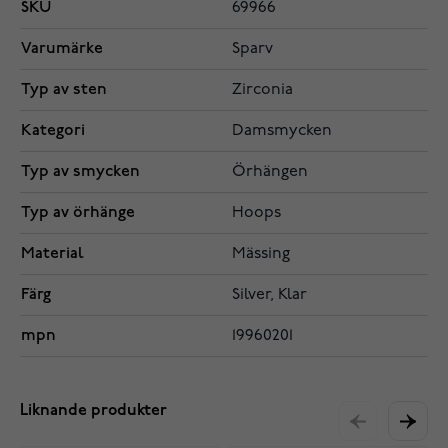
SKU
69966
Varumärke
Sparv
Typ av sten
Zirconia
Kategori
Damsmycken
Typ av smycken
Örhängen
Typ av örhänge
Hoops
Material
Mässing
Färg
Silver, Klar
mpn
19960201
Liknande produkter