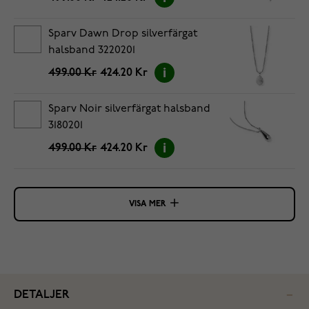
Sparv Dawn Drop silverfärgat
halsband 3220201
499.00 Kr
424.20 Kr
Sparv Noir silverfärgat halsband
3180201
499.00 Kr
424.20 Kr
VISA MER
DETALJER