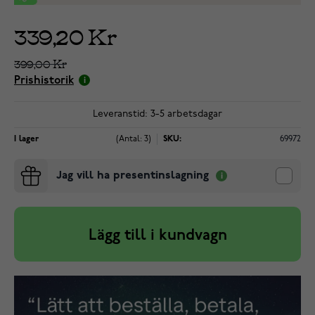
339,20 Kr
399,00 Kr
Prishistorik
Leveranstid: 3-5 arbetsdagar
I lager
(Antal: 3)
SKU:
69972
Jag vill ha presentinslagning
Lägg till i kundvagn