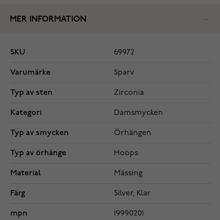
MER INFORMATION
SKU
69972
Varumärke
Sparv
Typ av sten
Zirconia
Kategori
Damsmycken
Typ av smycken
Örhängen
Typ av örhänge
Hoops
Material
Mässing
Färg
Silver, Klar
mpn
19990201