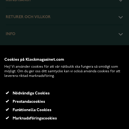
KUNDTJÄNST
RETURER OCH VILLKOR
INFO
Cookies på Klockmagasinet.com
Hej! Vi använder cookies för att vår nätbutik ska fungera så smidigt som
möjligt. Om du ger oss ditt samtycke kan vi också använda cookies för att
leverera riktad marknadsföring.
Nödvändiga Cookies
Prestandacookies
© 2026 Klockmagasinet.com
Funktionella Cookies
Marknadsföringscookies