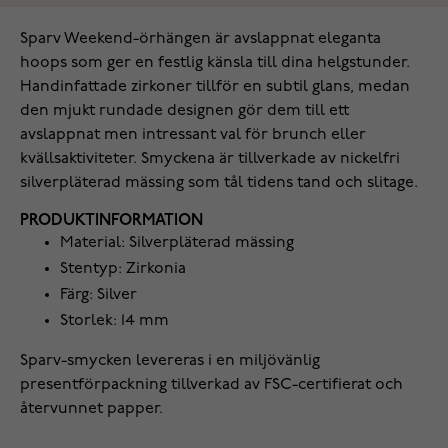
Sparv Weekend-örhängen är avslappnat eleganta
hoops som ger en festlig känsla till dina helgstunder.
Handinfattade zirkoner tillför en subtil glans, medan
den mjukt rundade designen gör dem till ett
avslappnat men intressant val för brunch eller
kvällsaktiviteter. Smyckena är tillverkade av nickelfri
silverpläterad mässing som tål tidens tand och slitage.
PRODUKTINFORMATION
Material: Silverpläterad mässing
Stentyp: Zirkonia
Färg: Silver
Storlek: 14 mm
Sparv-smycken levereras i en miljövänlig
presentförpackning tillverkad av FSC-certifierat och
återvunnet papper.