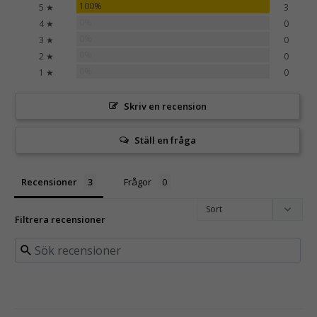
100%
5 ★
3
0%
4 ★
0
0%
3 ★
0
0%
2 ★
0
0%
1 ★
0
Skriv en recension
Ställ en fråga
Recensioner
Frågor
Filtrera recensioner