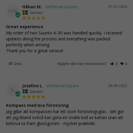
Håkan M.
27-01-2024
HM
Sweden
Great experience
My order of two Suunto A-30 was handled quickly. I received 
updates along the process and everything was packed 
perfectly when arriving.

Thank you for a great service!
Dela
Hjälpte den här recensionen?
0
0
Josefine L.
28-08-2022
JL
Sweden
Kompass med bra förstoring
Jag gillar att kompassen har ett stort förstoringsglas - det gör 
att jag ibland också kan göra en snabb koll av kartan utan att 
behöva ta fram glasögonen - mycket praktiskt.