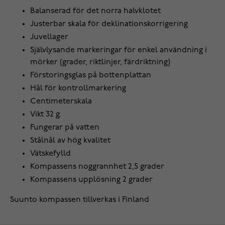
Balanserad för det norra halvklotet
Justerbar skala för deklinationskorrigering
Juvellager
Självlysande markeringar för enkel användning i
mörker (grader, riktlinjer, färdriktning)
Förstoringsglas på bottenplattan
Hål för kontrollmarkering
Centimeterskala
Vikt 32 g.
Fungerar på vatten
Stålnål av hög kvalitet
Vätskefylld
Kompassens noggrannhet 2,5 grader
Kompassens upplösning 2 grader
Suunto kompassen tillverkas i Finland