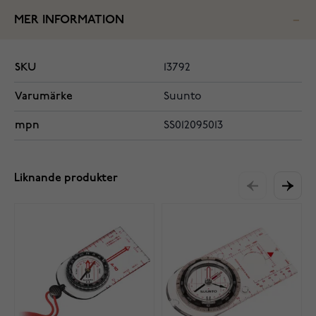
MER INFORMATION
SKU
13792
Varumärke
Suunto
mpn
SS012095013
Liknande produkter