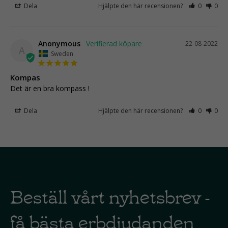
Dela
Hjälpte den här recensionen?
0
0
Anonymous
22-08-2022
A
Sweden
Kompas
Det är en bra kompass !
Dela
Hjälpte den här recensionen?
0
0
Beställ vårt nyhetsbrev -
få bästa erbdjudanden