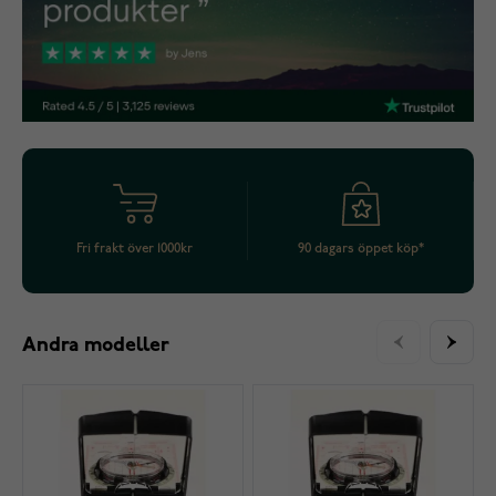
Fri frakt över 1000kr
90 dagars öppet köp*
Andra modeller