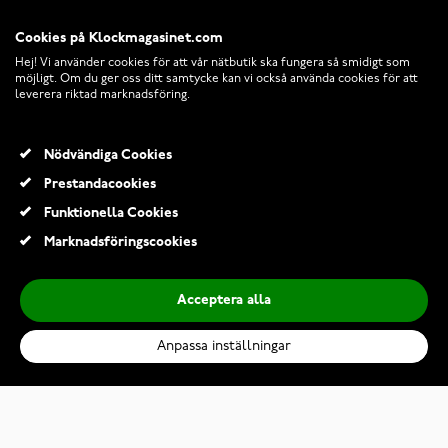
Cookies på Klockmagasinet.com
Hej! Vi använder cookies för att vår nätbutik ska fungera så smidigt som
möjligt. Om du ger oss ditt samtycke kan vi också använda cookies för att
leverera riktad marknadsföring.
Nödvändiga Cookies
Prestandacookies
© 2026 Klockmagasinet.com
Funktionella Cookies
Marknadsföringscookies
Acceptera alla
Anpassa inställningar
Suunto A-30 kompass
390,00 Kr
Lägg till i kundvagn