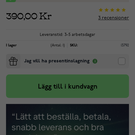
390,00 Kr
3
recensioner
Leveranstid: 3-5 arbetsdagar
I lager
(Antal: 1)
SKU:
13792
Jag vill ha presentinslagning
Lägg till i kundvagn