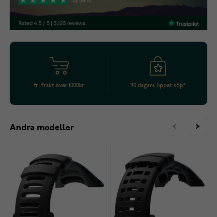
Fri frakt över 1000kr
90 dagars öppet köp*
Andra modeller