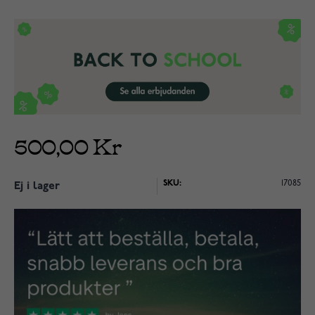
500,00 Kr
SKU:
17085
Ej i lager