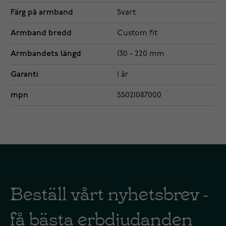
Färg på armband
Svart
Armband bredd
Custom fit
Armbandets längd
130 - 220 mm
Garanti
1 år
mpn
SS021087000
Beställ vårt nyhetsbrev -
få bästa erbdjudanden