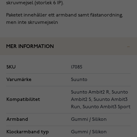
skruvmejsel (storlek 6 IP).
Paketet innehåller ett armband samt fästanordning,
men inte skruvmejseln
MER INFORMATION
SKU
17085
Varumärke
Suunto
Suunto Ambit2 R, Suunto
Kompatibilitet
Ambit2 S, Suunto Ambit3
Run, Suunto Ambit3 Sport
Armband
Gummi / Silikon
Klockarmband typ
Gummi / Silikon