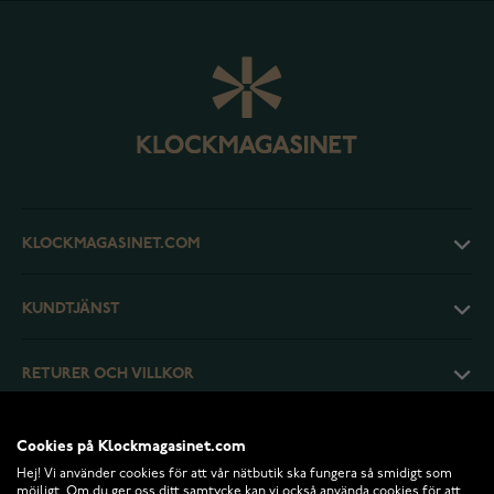
KLOCKMAGASINET.COM
KUNDTJÄNST
RETURER OCH VILLKOR
INFO
Cookies på Klockmagasinet.com
Hej! Vi använder cookies för att vår nätbutik ska fungera så smidigt som
möjligt. Om du ger oss ditt samtycke kan vi också använda cookies för att