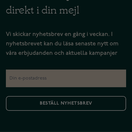
direkt i din mejl
Vi skickar nyhetsbrev en gång i veckan. I
nyhetsbrevet kan du läsa senaste nytt om
våra erbjudanden och aktuella kampanjer
BESTÄLL NYHETSBREV