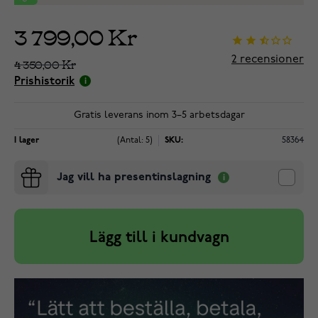
3 799,00 Kr
2
recensioner
4 350,00 Kr
Prishistorik
Gratis leverans inom 3–5 arbetsdagar
I lager
(Antal: 5)
SKU:
58364
Jag vill ha presentinslagning
Lägg till i kundvagn