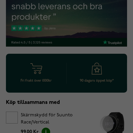
Fri frakt över 1000kr
90 dagars öppet köp*
Köp tillsammans med
Skärmskydd för Suunto
Race/Vertical
99.00 Kr