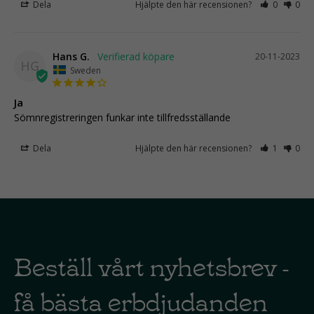
Dela
Hjälpte den här recensionen?
0
0
Hans G.
20-11-2023
HG
Sweden
Ja
Sömnregistreringen funkar inte tillfredsställande
Dela
Hjälpte den här recensionen?
1
0
Beställ vårt nyhetsbrev -
få bästa erbdjudanden