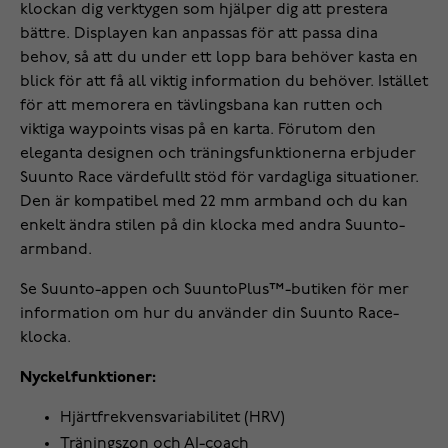
klockan dig verktygen som hjälper dig att prestera
bättre. Displayen kan anpassas för att passa dina
behov, så att du under ett lopp bara behöver kasta en
blick för att få all viktig information du behöver. Istället
för att memorera en tävlingsbana kan rutten och
viktiga waypoints visas på en karta. Förutom den
eleganta designen och träningsfunktionerna erbjuder
Suunto Race värdefullt stöd för vardagliga situationer.
Den är kompatibel med 22 mm armband och du kan
enkelt ändra stilen på din klocka med andra Suunto-
armband.
Se Suunto-appen och SuuntoPlus™-butiken för mer
information om hur du använder din Suunto Race-
klocka.
Nyckelfunktioner:
Hjärtfrekvensvariabilitet (HRV)
Träningszon och AI-coach