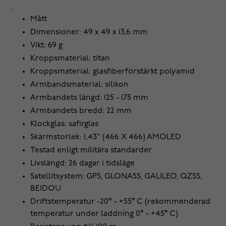
.
Mått
Dimensioner: 49 x 49 x 13,6 mm
Vikt: 69 g
Kroppsmaterial: titan
Kroppsmaterial: glasfiberförstärkt polyamid
Armbandsmaterial: silikon
Armbandets längd: 125 - 175 mm
Armbandets bredd: 22 mm
Klockglas: safirglas
Skärmstorlek: 1,43" (466 X 466) AMOLED
Testad enligt militära standarder
Livslängd: 26 dagar i tidsläge
Satellitsystem: GPS, GLONASS, GALILEO, QZSS,
BEIDOU
Driftstemperatur -20° - +55° C (rekommenderad
temperatur under laddning 0° - +45° C)