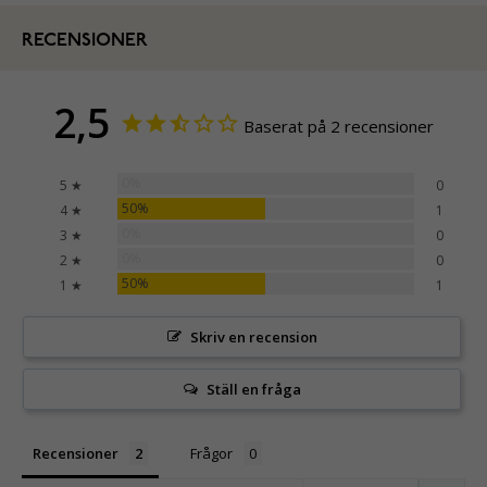
RECENSIONER
2,5
Baserat på 2 recensioner
0%
5 ★
0
50%
4 ★
1
0%
3 ★
0
0%
2 ★
0
50%
1 ★
1
Skriv en recension
Ställ en fråga
Recensioner
Frågor