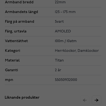
Armband bredd
22mm
Armbandets längd
125 - 175 mm
Färg på armband
Svart
Färg, urtavla
AMOLED
Vattentäthet
100m / 10atm
Kategori
Herrklockor, Damklockor
Material
Titan
Garanti
2 år
mpn
SS050932000
Liknande produkter