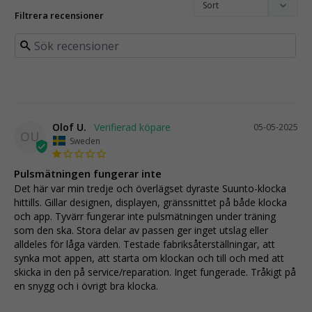
Filtrera recensioner
Olof U.
05-05-2025
OU
Sweden
Pulsmätningen fungerar inte
Det här var min tredje och överlägset dyraste Suunto-klocka 
hittills. Gillar designen, displayen, gränssnittet på både klocka 
och app. Tyvärr fungerar inte pulsmätningen under träning 
som den ska. Stora delar av passen ger inget utslag eller 
alldeles för låga värden. Testade fabriksåterställningar, att 
synka mot appen, att starta om klockan och till och med att 
skicka in den på service/reparation. Inget fungerade. Tråkigt på 
en snygg och i övrigt bra klocka.