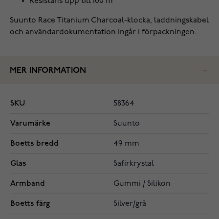
Resistans upp till 100 m
Suunto Race Titanium Charcoal-klocka, laddningskabel
och användardokumentation ingår i förpackningen.
MER INFORMATION
SKU
58364
Varumärke
Suunto
Boetts bredd
49 mm
Glas
Safirkrystal
Armband
Gummi / Silikon
Boetts färg
Silver/grå