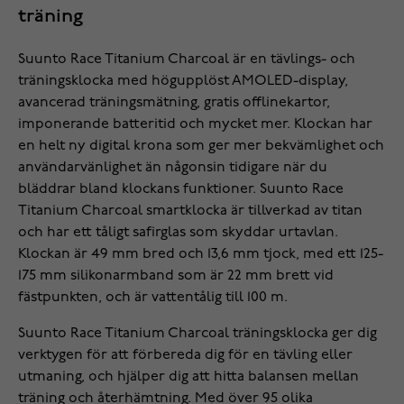
träning
Suunto Race Titanium Charcoal är en tävlings- och
träningsklocka med högupplöst AMOLED-display,
avancerad träningsmätning, gratis offlinekartor,
imponerande batteritid och mycket mer. Klockan har
en helt ny digital krona som ger mer bekvämlighet och
användarvänlighet än någonsin tidigare när du
bläddrar bland klockans funktioner. Suunto Race
Titanium Charcoal smartklocka är tillverkad av titan
och har ett tåligt safirglas som skyddar urtavlan.
Klockan är 49 mm bred och 13,6 mm tjock, med ett 125-
175 mm silikonarmband som är 22 mm brett vid
fästpunkten, och är vattentålig till 100 m.
Suunto Race Titanium Charcoal träningsklocka ger dig
verktygen för att förbereda dig för en tävling eller
utmaning, och hjälper dig att hitta balansen mellan
träning och återhämtning. Med över 95 olika