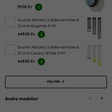
99.00 Kr
Suunto Athletic 5 silikonarmband
22 mm Graphite S+M
449.00 Kr
Suunto Athletic 5 silikonarmband
22 mm Canary White S+M
449.00 Kr
VISA MER
Andra modeller