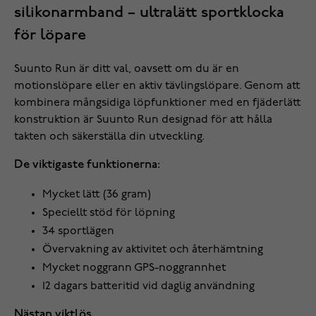
silikonarmband – ultralätt sportklocka
för löpare
Suunto Run är ditt val, oavsett om du är en
motionslöpare eller en aktiv tävlingslöpare. Genom att
kombinera mångsidiga löpfunktioner med en fjäderlätt
konstruktion är Suunto Run designad för att hålla
takten och säkerställa din utveckling.
De viktigaste funktionerna:
Mycket lätt (36 gram)
Speciellt stöd för löpning
34 sportlägen
Övervakning av aktivitet och återhämtning
Mycket noggrann GPS-noggrannhet
12 dagars batteritid vid daglig användning
Nästan viktlös