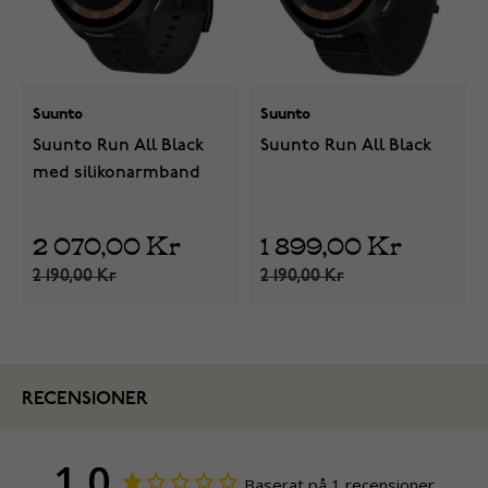
Suunto
Suunto
Suunto Run All Black
Suunto Run All Black
med silikonarmband
2 070,00 Kr
1 899,00 Kr
2 190,00 Kr
2 190,00 Kr
RECENSIONER
1,0
Baserat på 1 recensioner