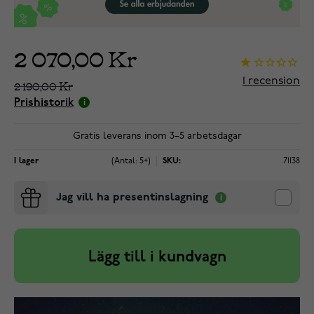
2 070,00 Kr
1
recension
2 190,00 Kr
Prishistorik
Gratis leverans inom 3–5 arbetsdagar
I lager
(Antal: 5+)
SKU:
71138
Jag vill ha presentinslagning
Lägg till i kundvagn