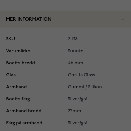
MER INFORMATION
SKU
71138
Varumärke
Suunto
Boetts bredd
46 mm
Glas
Gorilla Glass
Armband
Gummi / Silikon
Boetts färg
Silver/grå
Armband bredd
22mm
Färg på armband
Silver/grå