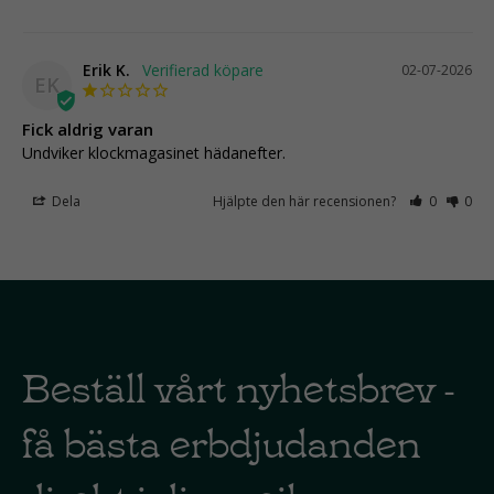
Erik K.
02-07-2026
EK
Fick aldrig varan
Undviker klockmagasinet hädanefter.
Dela
Hjälpte den här recensionen?
0
0
Beställ vårt nyhetsbrev -
få bästa erbdjudanden