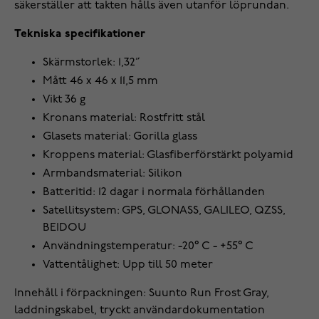
säkerställer att takten hålls även utanför löprundan.
Tekniska specifikationer
Skärmstorlek: 1,32”
Mått 46 x 46 x 11,5 mm
Vikt 36 g
Kronans material: Rostfritt stål
Glasets material: Gorilla glass
Kroppens material: Glasfiberförstärkt polyamid
Armbandsmaterial: Silikon
Batteritid: 12 dagar i normala förhållanden
Satellitsystem: GPS, GLONASS, GALILEO, QZSS,
BEIDOU
Användningstemperatur: -20° C - +55° C
Vattentålighet: Upp till 50 meter
Innehåll i förpackningen: Suunto Run Frost Gray,
laddningskabel, tryckt användardokumentation