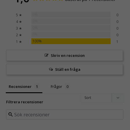
0%
5 ★
0
0%
4 ★
0
0%
3 ★
0
0%
2 ★
0
100%
1 ★
1
Skriv en recension
Ställ en fråga
Recensioner
Frågor
Filtrera recensioner