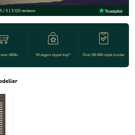
t över 1000kr
90 dagars öppet köp*
Över 100 000 nöjda kunder
odeller