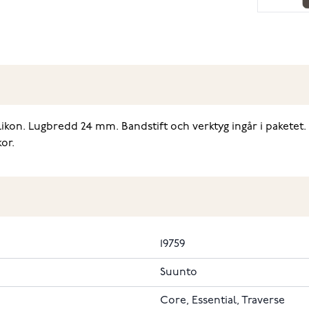
ilikon. Lugbredd 24 mm. Bandstift och verktyg ingår i paket
or.
19759
Suunto
Core, Essential, Traverse