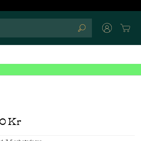
Cart
Search
00 Kr