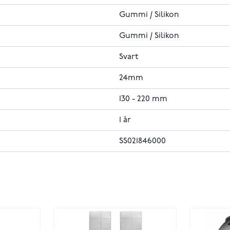
Gummi / Silikon
Gummi / Silikon
Svart
24mm
130 - 220 mm
1 år
SS021846000