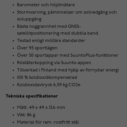
Barometer och höjdmätare
Stormvarning, påminnelser om solnedgång och
soluppgång
Bästa noggrannhet med GNSS-
satellitpositionering med dubbla band.
Testad enligt militära standarder
Över 95 sportlägen
Över 50 sportappar med SuuntoPlus-funktioner
Röståterkoppling via Suunto-appen
Tillverkad i Finland med hjälp av förnybar energi
100 % koldioxidkompenserad
Koldioxidavtryck 6,59 kg CO2e
Tekniska specifikationer
Mått: 49 x 49 x 13,6 mm
Vikt: 86 g
Material för ram: rostfritt stål