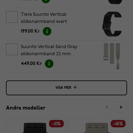
Tiera Suunto Vertical
silikonarmband svart
199.00 Kr
Suunto Vertical Sand Gray
silikonarmband 22 mm
SS050884000
449.00 Kr
VISA MER
Andra modeller
-11%
-16%