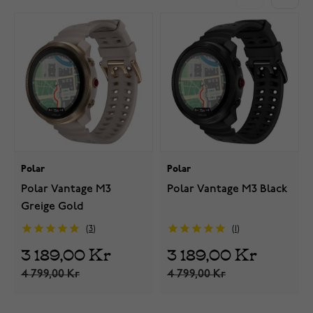
Polar
Polar
Polar Vantage M3
Polar Vantage M3 Black
Greige Gold
3
1
3 189,00 Kr
3 189,00 Kr
4 799,00 Kr
4 799,00 Kr