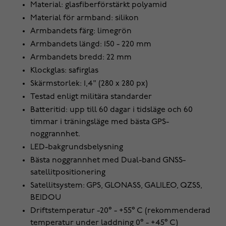
Material: glasfiberförstärkt polyamid
Material för armband: silikon
Armbandets färg: limegrön
Armbandets längd: 150 - 220 mm
Armbandets bredd: 22 mm
Klockglas: safirglas
Skärmstorlek: 1,4" (280 x 280 px)
Testad enligt militära standarder
Batteritid: upp till 60 dagar i tidsläge och 60
timmar i träningsläge med bästa GPS-
noggrannhet.
LED-bakgrundsbelysning
Bästa noggrannhet med Dual-band GNSS-
satellitpositionering
Satellitsystem: GPS, GLONASS, GALILEO, QZSS,
BEIDOU
Driftstemperatur -20° - +55° C (rekommenderad
temperatur under laddning 0° - +45° C)