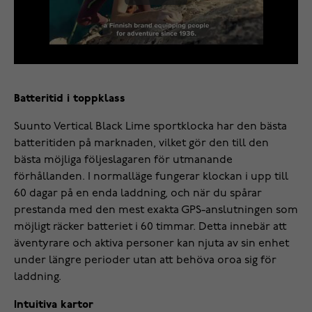
Batteritid i toppklass
Suunto Vertical Black Lime sportklocka har den bästa
batteritiden på marknaden, vilket gör den till den
bästa möjliga följeslagaren för utmanande
förhållanden. I normalläge fungerar klockan i upp till
60 dagar på en enda laddning, och när du spårar
prestanda med den mest exakta GPS-anslutningen som
möjligt räcker batteriet i 60 timmar. Detta innebär att
äventyrare och aktiva personer kan njuta av sin enhet
under längre perioder utan att behöva oroa sig för
laddning.
Intuitiva kartor