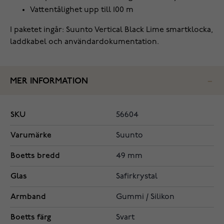
Vattentålighet upp till 100 m
I paketet ingår: Suunto Vertical Black Lime smartklocka,
laddkabel och användardokumentation.
MER INFORMATION
SKU
56604
Varumärke
Suunto
Boetts bredd
49 mm
Glas
Safirkrystal
Armband
Gummi / Silikon
Boetts färg
Svart