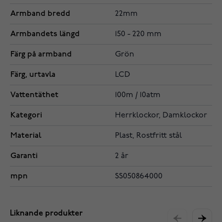
Armband bredd
22mm
Armbandets längd
150 - 220 mm
Färg på armband
Grön
Färg, urtavla
LCD
Vattentäthet
100m / 10atm
Kategori
Herrklockor, Damklockor
Material
Plast, Rostfritt stål
Garanti
2 år
mpn
SS050864000
Liknande produkter