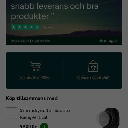
Fri frakt över 1000kr
90 dagars öppet köp*
Köp tillsammans med
Skärmskydd för Suunto
Race/Vertical
99.00 Kr