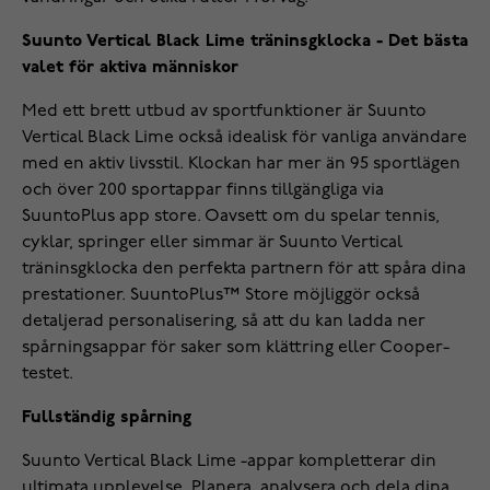
Suunto Vertical Black Lime träninsgklocka - Det bästa
valet för aktiva människor
Med ett brett utbud av sportfunktioner är Suunto
Vertical Black Lime också idealisk för vanliga användare
med en aktiv livsstil. Klockan har mer än 95 sportlägen
och över 200 sportappar finns tillgängliga via
SuuntoPlus app store. Oavsett om du spelar tennis,
cyklar, springer eller simmar är Suunto Vertical
träninsgklocka den perfekta partnern för att spåra dina
prestationer. SuuntoPlus™ Store möjliggör också
detaljerad personalisering, så att du kan ladda ner
spårningsappar för saker som klättring eller Cooper-
testet.
Fullständig spårning
Suunto Vertical Black Lime -appar kompletterar din
ultimata upplevelse. Planera, analysera och dela dina