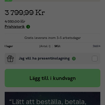
3 799,99 Kr
4 350,00 Kr
Prishistorik
Gratis leverans inom 3–5 arbetsdagar
I lager
(Antal: 1)
SKU:
56604
Jag vill ha presentinslagning
Lägg till i kundvagn