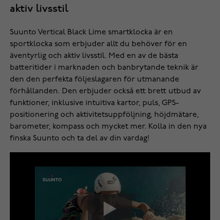
aktiv livsstil
Suunto Vertical Black Lime smartklocka är en
sportklocka som erbjuder allt du behöver för en
äventyrlig och aktiv livsstil. Med en av de bästa
batteritider i marknaden och banbrytande teknik är
den den perfekta följeslagaren för utmanande
förhållanden. Den erbjuder också ett brett utbud av
funktioner, inklusive intuitiva kartor, puls, GPS-
positionering och aktivitetsuppföljning, höjdmätare,
barometer, kompass och mycket mer. Kolla in den nya
finska Suunto och ta del av din vardag!