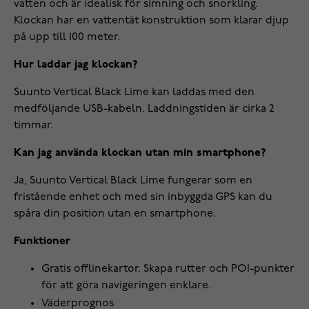
vatten och är idealisk för simning och snorkling.
Klockan har en vattentät konstruktion som klarar djup
på upp till 100 meter.
Hur laddar jag klockan?
Suunto Vertical Black Lime kan laddas med den
medföljande USB-kabeln. Laddningstiden är cirka 2
timmar.
Kan jag använda klockan utan min smartphone?
Ja, Suunto Vertical Black Lime fungerar som en
fristående enhet och med sin inbyggda GPS kan du
spåra din position utan en smartphone.
Funktioner
Gratis offlinekartor. Skapa rutter och POI-punkter
för att göra navigeringen enklare.
Väderprognos