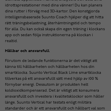
idrottsprestationer med dina vänner! Du kan planera
dina rutter i förväg med 3D-kartor. Den konstgjorda
intelligensbaserade Suunto Coach hjälper dig att hitta
rätt träningsbelastning, återhämtningstid och tempo
för alla. Du kan också skapa din egen träning i klockans
app och sedan följa instruktionerna på klockan i
realtid.
Hållbar och ansvarsfull
Förutom de ledande funktionerna är det viktigt att
känna till hållbarheten och hållbarheten hos din
smartklocka. Suunto Vertical Black Lime smartklocka
tillverkas på ett ansvarsfullt sätt med hjälp av 100 %
förnybar energi. Dessutom är produkten helt
koldioxidkompenserad. Det är viktigt att konsumera
ansvarsfullt och investera i kvalitetsklockor som håller
länge. Suunto Vertical har testats enligt militära
standarder och är ett ansvarsfullt och hållbart val som