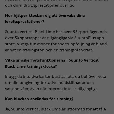
och dina idrottsprestationer över tid.
Hur hjälper klockan dig att övervaka dina
idrottsprestationer?
Suunto Vertical Black Lime har över 95 sportlägen och
över 50 sportappar är tillgängliga via SuuntoPlus app
store. Viktiga funktioner för sportuppföljning är bland
annat en träningszon och en träningsplanerare.
Vilka är säkerhetsfunktionerna i Suunto Vertical
Black Lime träningsklocka?
Inbyggda intuitiva kartor berättar allt du behöver veta
om din omgivning, inklusive höjdskillnader och
vattennivåer, även när internet inte är tillgängligt.
Kan klockan användas för simning?
Ja, Suunto Vertical Black Lime är utformad för att tåla