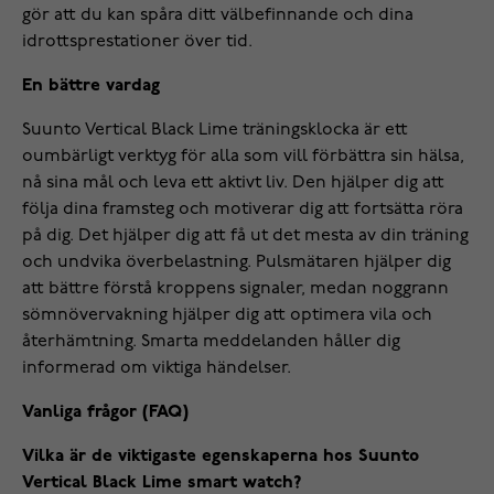
gör att du kan spåra ditt välbefinnande och dina
idrottsprestationer över tid.
En bättre vardag
Suunto Vertical Black Lime träningsklocka är ett
oumbärligt verktyg för alla som vill förbättra sin hälsa,
nå sina mål och leva ett aktivt liv. Den hjälper dig att
följa dina framsteg och motiverar dig att fortsätta röra
på dig. Det hjälper dig att få ut det mesta av din träning
och undvika överbelastning. Pulsmätaren hjälper dig
att bättre förstå kroppens signaler, medan noggrann
sömnövervakning hjälper dig att optimera vila och
återhämtning. Smarta meddelanden håller dig
informerad om viktiga händelser.
Vanliga frågor (FAQ)
Vilka är de viktigaste egenskaperna hos Suunto
Vertical Black Lime smart watch?