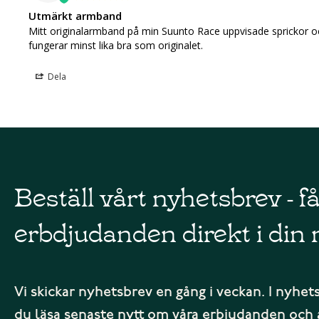
Utmärkt armband
Mitt originalarmband på min Suunto Race uppvisade sprickor och
fungerar minst lika bra som originalet.
Dela
Beställ vårt nyhetsbrev - f
erbdjudanden direkt i din 
Vi skickar nyhetsbrev en gång i veckan. I nyhet
du läsa senaste nytt om våra erbjudanden och 