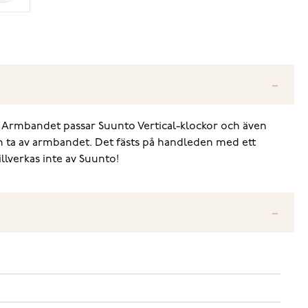
m. Armbandet passar Suunto Vertical-klockor och även
ch ta av armbandet. Det fästs på handleden med ett
llverkas inte av Suunto!