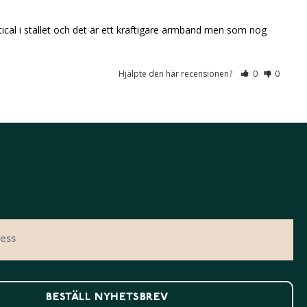
cal i stället och det är ett kraftigare armband men som nog 
Hjälpte den här recensionen?
0
0
BESTÄLL NYHETSBREV