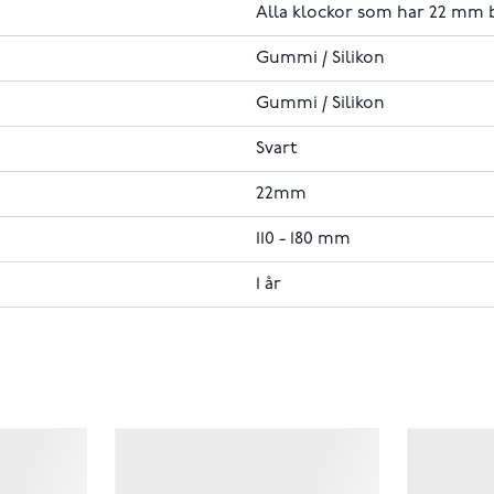
Alla klockor som har 22 mm 
Gummi / Silikon
Gummi / Silikon
Svart
22mm
110 - 180 mm
1 år