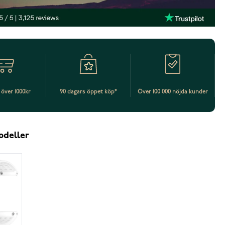
t över 1000kr
90 dagars öppet köp*
Över 100 000 nöjda kunder
odeller