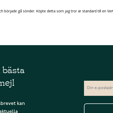
 började gå sönder. Köpte detta som jag tror är standard till en Verti
å bästa
mejl
sbrevet kan
aktuella