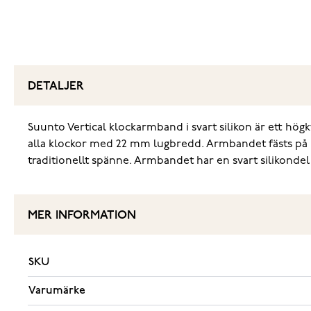
DETALJER
Suunto Vertical klockarmband i svart silikon är ett hö
alla klockor med 22 mm lugbredd. Armbandet fästs på kl
traditionellt spänne. Armbandet har en svart silikondel
MER INFORMATION
SKU
Varumärke