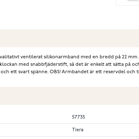
gkvalitativt ventilerat silikonarmband med en bredd på 22 m
ockan med snabbfjäderstift, så det är enkelt att sätta på o
 och ett svart spänne. OBS! Armbandet är ett reservdel och ti
57735
Tiera