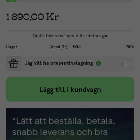
1 890,00 Kr
Gratis leverans inom 3–5 arbetsdagar
I lager
(Antal: 5+)
SKU:
71126
Jag vill ha presentinslagning
Lägg till i kundvagn