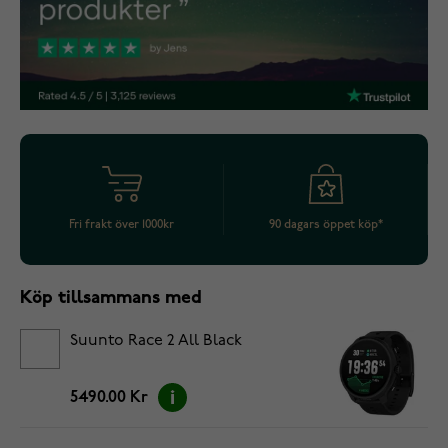
Fri frakt över 1000kr
90 dagars öppet köp*
Köp tillsammans med
Suunto Race 2 All Black
5490.00 Kr