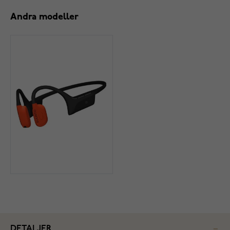
Andra modeller
DETALJER