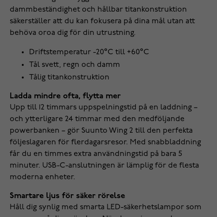
dammbeständighet och hållbar titankonstruktion
säkerställer att du kan fokusera på dina mål utan att
behöva oroa dig för din utrustning.
Driftstemperatur -20°C till +60°C
Tål svett, regn och damm
Tålig titankonstruktion
Ladda mindre ofta, flytta mer
Upp till 12 timmars uppspelningstid på en laddning –
och ytterligare 24 timmar med den medföljande
powerbanken – gör Suunto Wing 2 till den perfekta
följeslagaren för flerdagarsresor. Med snabbladdning
får du en timmes extra användningstid på bara 5
minuter. USB-C-anslutningen är lämplig för de flesta
moderna enheter.
Smartare ljus för säker rörelse
Håll dig synlig med smarta LED-säkerhetslampor som