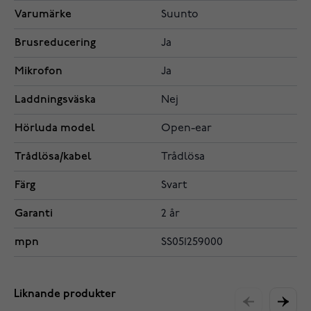
Varumärke
Suunto
Brusreducering
Ja
Mikrofon
Ja
Laddningsväska
Nej
Hörluda model
Open-ear
Trådlösa/kabel
Trådlösa
Färg
Svart
Garanti
2 år
mpn
SS051259000
Liknande produkter