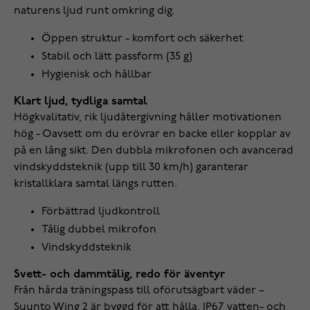
naturens ljud runt omkring dig.
Öppen struktur - komfort och säkerhet
Stabil och lätt passform (35 g)
Hygienisk och hållbar
Klart ljud, tydliga samtal
Högkvalitativ, rik ljudåtergivning håller motivationen
hög - Oavsett om du erövrar en backe eller kopplar av
på en lång sikt. Den dubbla mikrofonen och avancerad
vindskyddsteknik (upp till 30 km/h) garanterar
kristallklara samtal längs rutten.
Förbättrad ljudkontroll
Tålig dubbel mikrofon
Vindskyddsteknik
Svett- och dammtålig, redo för äventyr
Från hårda träningspass till oförutsägbart väder –
Suunto Wing 2 är byggd för att hålla. IP67 vatten- och