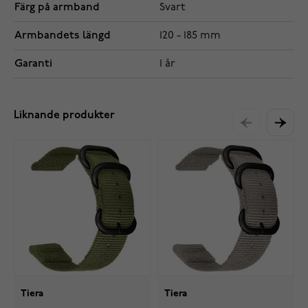
Färg på armband
Svart
Armbandets längd
120 - 185 mm
Garanti
1 år
Liknande produkter
Tiera
Tiera