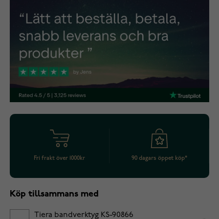
Fri frakt över 1000kr
90 dagars öppet köp*
Köp tillsammans med
Tiera bandverktyg KS-90866