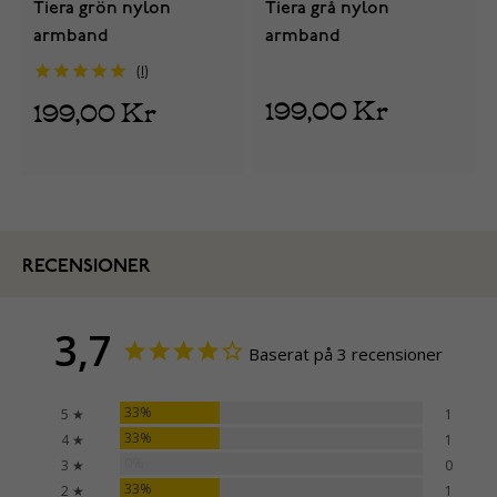
Tiera grön nylon
Tiera grå nylon
armband
armband
1
199,00 Kr
199,00 Kr
RECENSIONER
3,7
Baserat på 3 recensioner
33%
5 ★
1
33%
4 ★
1
0%
3 ★
0
33%
2 ★
1