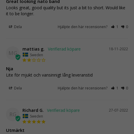
Great looking nato band
Looks great, good quality but its just a bit to short. Would like 
it to be longer.
Dela
Hjälpte den här recensionen?
1
0
mattias g.
18-11-2022
MG
Sweden
Nja
Lite för mjukt och vansinnigt lång leveranstid
Dela
Hjälpte den här recensionen?
1
0
Richard G.
27-07-2022
RG
Sweden
Utmärkt