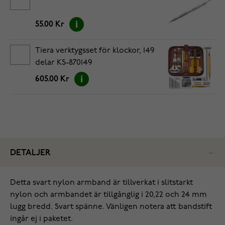
55.00 Kr
Tiera verktygsset för klockor, 149
delar KS-870149
605.00 Kr
DETALJER
Detta svart nylon armband är tillverkat i slitstarkt
nylon och armbandet är tillgånglig i 20,22 och 24 mm
lugg bredd. Svart spänne. Vänligen notera att bandstift
ingår ej i paketet.