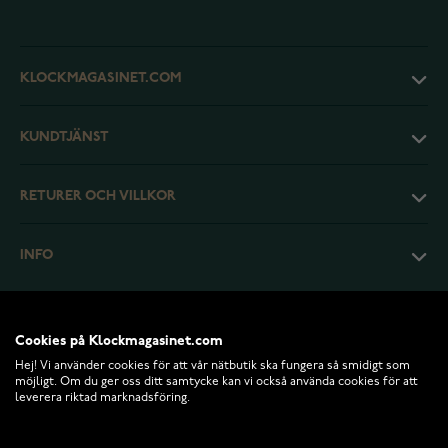
KLOCKMAGASINET.COM
KUNDTJÄNST
RETURER OCH VILLKOR
INFO
Cookies på Klockmagasinet.com
Hej! Vi använder cookies för att vår nätbutik ska fungera så smidigt som
möjligt. Om du ger oss ditt samtycke kan vi också använda cookies för att
leverera riktad marknadsföring.