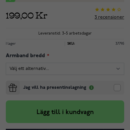
199,00 Kr
3
recensioner
Leveranstid: 3-5 arbetsdagar
I lager
SKU:
37795
Armband bredd
Jag vill ha presentinslagning
Lägg till i kundvagn