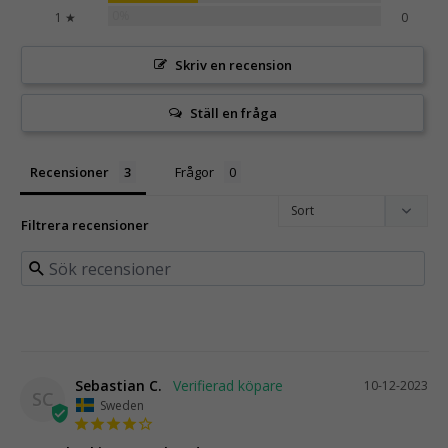
0%
1 ★
0
Skriv en recension
Ställ en fråga
Recensioner
Frågor
Filtrera recensioner
Sebastian C.
10-12-2023
SC
Sweden