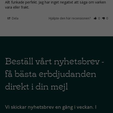
Allt funkade perfekt. Jag har inget negativt att säga om varken 
vara eller frakt.
Dela
Hjälpte den här recensionen?
0
0
Beställ vårt nyhetsbrev -
få bästa erbdjudanden
direkt i din mejl
Vi skickar nyhetsbrev en gång i veckan. I