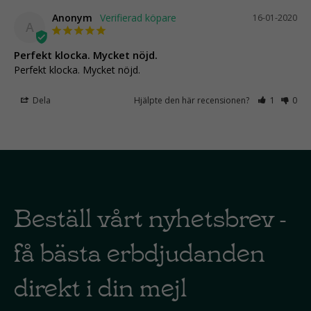
Anonym
16-01-2020
A
Perfekt klocka. Mycket nöjd.
Perfekt klocka. Mycket nöjd.
Dela
Hjälpte den här recensionen?
1
0
Beställ vårt nyhetsbrev -
få bästa erbdjudanden
direkt i din mejl