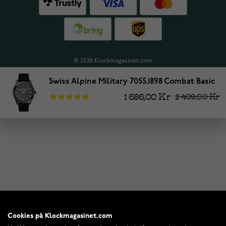
© 2026 Klockmagasinet.com
Swiss Alpine Military 7055.1898 Combat Basic
1 686,00 Kr
2 409,00 Kr
Cookies på Klockmagasinet.com