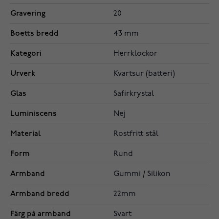
Gravering
20
Boetts bredd
43 mm
Kategori
Herrklockor
Urverk
Kvartsur (batteri)
Glas
Safirkrystal
Luminiscens
Nej
Material
Rostfritt stål
Form
Rund
Armband
Gummi / Silikon
Armband bredd
22mm
Färg på armband
Svart