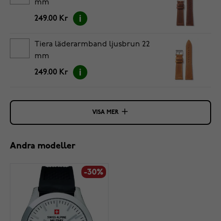
mm
249.00 Kr
Tiera läderarmband ljusbrun 22
mm
249.00 Kr
VISA MER
Andra modeller
-30%