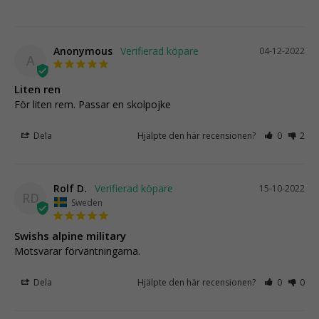
Anonymous
04-12-2022
A
Liten ren
För liten rem. Passar en skolpojke
Dela
Hjälpte den här recensionen?
0
2
Rolf D.
15-10-2022
RD
Sweden
Swishs alpine military
Motsvarar förväntningarna.
Dela
Hjälpte den här recensionen?
0
0