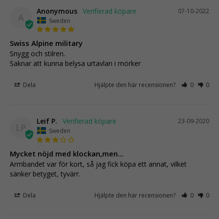
Anonymous
07-10-2022
A
Sweden
Swiss Alpine military
Snygg och stilren.

Saknar att kunna belysa urtavlan i mörker
Dela
Hjälpte den här recensionen?
0
0
Leif P.
23-09-2020
LP
Sweden
Mycket nöjd med klockan,men...
Armbandet var för kort, så jag fick köpa ett annat, vilket 
sänker betyget, tyvärr.
Dela
Hjälpte den här recensionen?
0
0