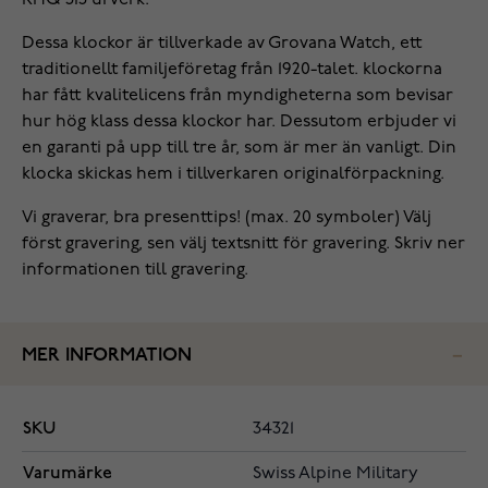
RHQ 515 urverk.
Dessa klockor är tillverkade av Grovana Watch, ett
traditionellt familjeföretag från 1920-talet. klockorna
har fått kvalitelicens från myndigheterna som bevisar
hur hög klass dessa klockor har. Dessutom erbjuder vi
en garanti på upp till tre år, som är mer än vanligt. Din
klocka skickas hem i tillverkaren originalförpackning.
Vi graverar, bra presenttips! (max. 20 symboler) Välj
först gravering, sen välj textsnitt för gravering. Skriv ner
informationen till gravering.
MER INFORMATION
SKU
34321
Varumärke
Swiss Alpine Military