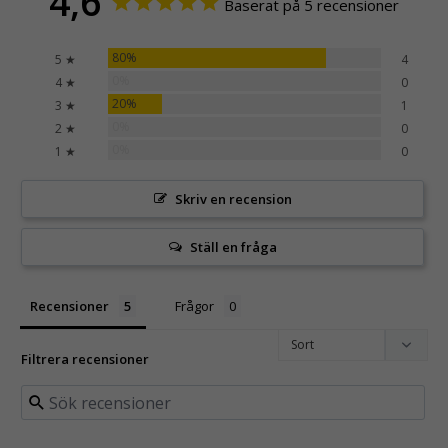
4,6
Baserat på 5 recensioner
80%
5 ★
4
0%
4 ★
0
20%
3 ★
1
0%
2 ★
0
0%
1 ★
0
Skriv en recension
Ställ en fråga
Recensioner
Frågor
Filtrera recensioner