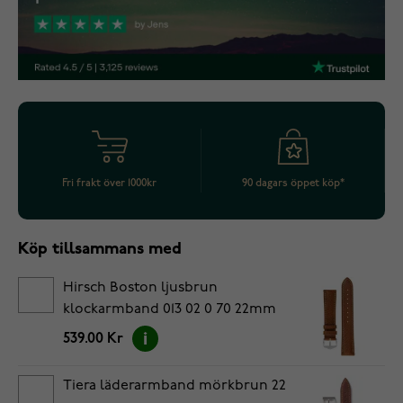
Fri frakt över 1000kr
90 dagars öppet köp*
Köp tillsammans med
Hirsch Boston ljusbrun
klockarmband 013 02 0 70 22mm
539.00 Kr
Tiera läderarmband mörkbrun 22