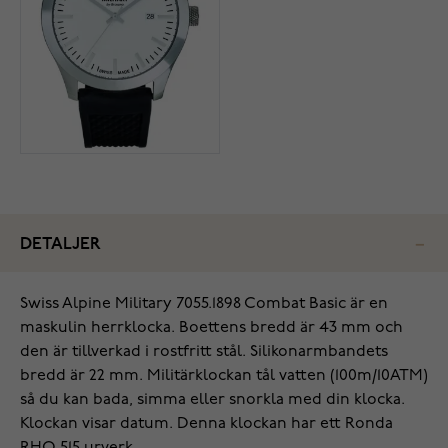
DETALJER
‌Swiss Alpine Military 7055.1898 Combat Basic är en
maskulin herrklocka. Boettens bredd är 43 mm och
den är tillverkad i rostfritt stål. Silikonarmbandets
bredd är 22 mm. Militärklockan tål vatten (100m/10ATM)
så du kan bada, simma eller snorkla med din klocka.
Klockan visar datum. Denna klockan har ett Ronda