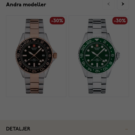
Andra modeller
-30%
-30%
DETALJER