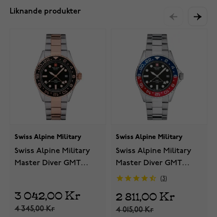
Liknande produkter
Swiss Alpine Military
Swiss Alpine Military
Swiss Alpine Military
Swiss Alpine Military
Master Diver GMT
Master Diver GMT
7052.1157SAM
7052.1131SAM
3
3 042,00 Kr
2 811,00 Kr
4 345,00 Kr
4 015,00 Kr