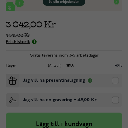
3 042,00 Kr
4 345,00 Kr
Prishistorik
Gratis leverans inom 3–5 arbetsdagar
I lager
(Antal: 1)
SKU:
40115
Jag vill ha presentinslagning
Jag vill ha en gravering
+
49,00 Kr
Lägg till i kundvagn