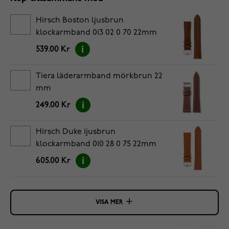
Hirsch Boston ljusbrun
klockarmband 013 02 0 70 22mm
539.00 Kr
Tiera läderarmband mörkbrun 22
mm
249.00 Kr
Hirsch Duke ijusbrun
klockarmband 010 28 0 75 22mm
605.00 Kr
VISA MER