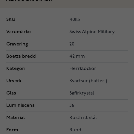
SKU
40115
Varumärke
Swiss Alpine Military
Gravering
20
Boetts bredd
42 mm
Kategori
Herrklockor
Urverk
Kvartsur (batteri)
Glas
Safirkrystal
Luminiscens
Ja
Material
Rostfritt stål
Form
Rund