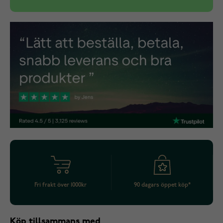
Fri frakt över 1000kr
90 dagars öppet köp*
Köp tillsammans med